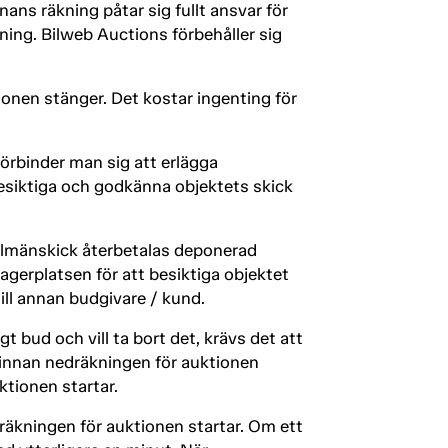
ns räkning påtar sig fullt ansvar för
ning. Bilweb Auctions förbehåller sig
ionen stänger. Det kostar ingenting för
rbinder man sig att erlägga
siktiga och godkänna objektets skick
allmänskick återbetalas deponerad
agerplatsen för att besiktiga objektet
ill annan budgivare / kund.
t bud och vill ta bort det, krävs det att
innan nedräkningen för auktionen
ktionen startar.
dräkningen för auktionen startar. Om ett