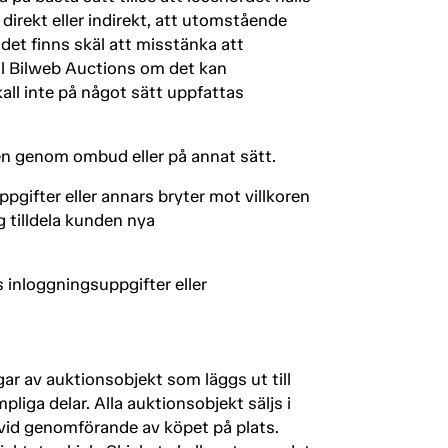
direkt eller indirekt, att utomstående
et finns skäl att misstänka att
ll Bilweb Auctions om det kan
all inte på något sätt uppfattas
en genom ombud eller på annat sätt.
gifter eller annars bryter mot villkoren
 tilldela kunden nya
s inloggningsuppgifter eller
gar av auktionsobjekt som läggs ut till
pliga delar. Alla auktionsobjekt säljs i
r vid genomförande av köpet på plats.