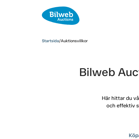
Startsida
/
Auktionsvillkor
Bilweb Auct
Här hittar du vå
och effektiv 
Köp