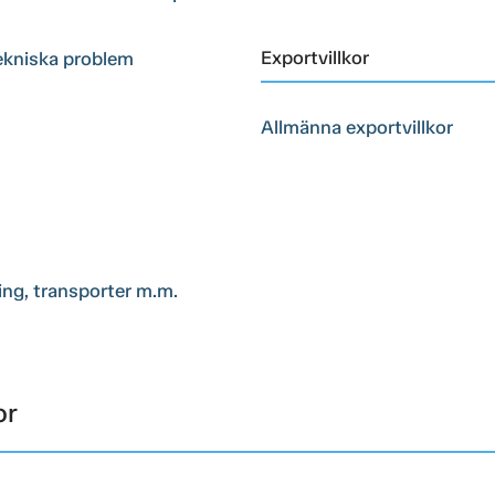
Exportvillkor
tekniska problem
Allmänna exportvillkor
ring, transporter m.m.
or