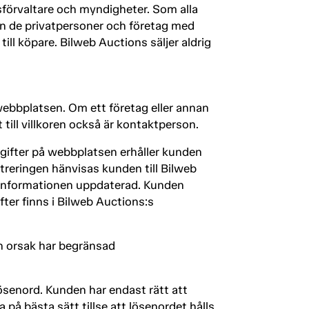
sförvaltare och myndigheter. Som alla
ån de privatpersoner och företag med
ll köpare. Bilweb Auctions säljer aldrig
 webbplatsen. Om ett företag eller annan
till villkoren också är kontaktperson.
pgifter på webbplatsen erhåller kunden
treringen hänvisas kunden till Bilweb
 informationen uppdaterad. Kunden
ter finns i Bilweb Auctions:s
an orsak har begränsad
ösenord. Kunden har endast rätt att
å bästa sätt tillse att lösenordet hålls