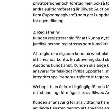
privatpersoner och företag men också fö
andra auktionsföretag är Bilweb Auction
flera ("uppdragsgivare") som ger i uppdr
för egen räkning.
3. Registrering
Kunden registrerar sig för att kunna nyt
juridisk person registreras som kund krä
Att registrera sig som kund på webbplats
ett användarkonto. En aktiveringskod sk
Auctions kundtjänst. Kunden ska ange k
ansvarar för felaktigt ifyllda uppgifter
integritetspolicy som utgör en integrerad
Webbplatsen är inte tillgänglig för och 
rättshandlingsförmåga eller av Bilweb Au
Kunden är ansvarig för alla vidtagna ha
använda tjänsten genom att använda eget