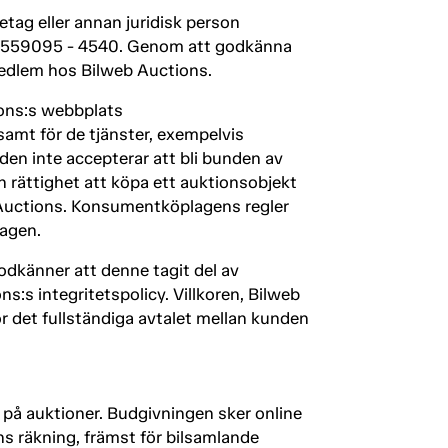
etag eller annan juridisk person
r 559095 - 4540. Genom att godkänna
d medlem hos Bilweb Auctions.
ions:s webbplats
 samt för de tjänster, exempelvis
en inte accepterar att bli bunden av
in rättighet att köpa ett auktionsobjekt
 Auctions. Konsumentköplagens regler
lagen.
godkänner att denne tagit del av
:s integritetspolicy. Villkoren, Bilweb
 det fullständiga avtalet mellan kunden
på auktioner. Budgivningen sker online
s räkning, främst för bilsamlande