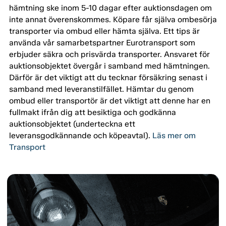
hämtning ske inom 5-10 dagar efter auktionsdagen om
inte annat överenskommes. Köpare får själva ombesörja
transporter via ombud eller hämta själva. Ett tips är
använda vår samarbetspartner Eurotransport som
erbjuder säkra och prisvärda transporter. Ansvaret för
auktionsobjektet övergår i samband med hämtningen.
Därför är det viktigt att du tecknar försäkring senast i
samband med leveranstilfället. Hämtar du genom
ombud eller transportör är det viktigt att denne har en
fullmakt ifrån dig att besiktiga och godkänna
auktionsobjektet (underteckna ett
leveransgodkännande och köpeavtal).
Läs mer om
Transport