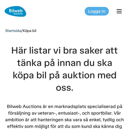
Logga in
tog
Startsida
/
Köpa bil
Här listar vi bra saker att
tänka på innan du ska
köpa bil på auktion med
oss.
Bilweb Auctions är en marknadsplats specialiserad på
försäljning av veteran-, entusiast-, och sportbilar. Vår
ambition är att hanteringen ska vara så enkel, tydlig och
effektiv som möjligt för att du som kund ska känna dig