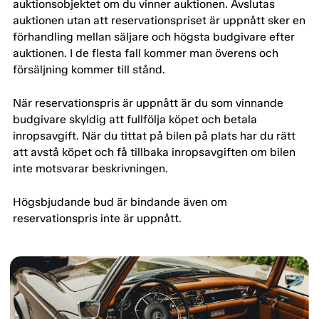
auktionsobjektet om du vinner auktionen. Avslutas
auktionen utan att reservationspriset är uppnått sker en
förhandling mellan säljare och högsta budgivare efter
auktionen. I de flesta fall kommer man överens och
försäljning kommer till stånd.
När reservationspris är uppnått är du som vinnande
budgivare skyldig att fullfölja köpet och betala
inropsavgift. När du tittat på bilen på plats har du rätt
att avstå köpet och få tillbaka inropsavgiften om bilen
inte motsvarar beskrivningen.
Högsbjudande bud är bindande även om
reservationspris inte är uppnått.