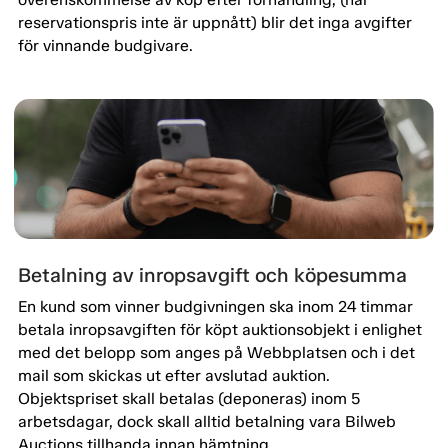
reservationspris inte är uppnått) blir det inga avgifter
för vinnande budgivare.
Betalning av inropsavgift och köpesumma
En kund som vinner budgivningen ska inom 24 timmar
betala inropsavgiften för köpt auktionsobjekt i enlighet
med det belopp som anges på Webbplatsen och i det
mail som skickas ut efter avslutad auktion.
Objektspriset skall betalas (deponeras) inom 5
arbetsdagar, dock skall alltid betalning vara Bilweb
Auctions tillhanda innan hämtning.