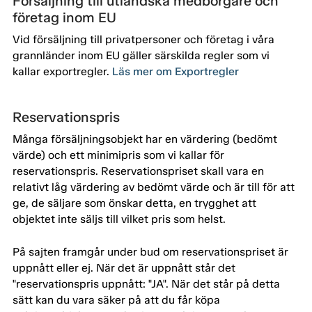
Försäljning till utländska medborgare och
företag inom EU
Vid försäljning till privatpersoner och företag i våra
grannländer inom EU gäller särskilda regler som vi
kallar exportregler.
Läs mer om Exportregler
Reservationspris
Många försäljningsobjekt har en värdering (bedömt
värde) och ett minimipris som vi kallar för
reservationspris. Reservationspriset skall vara en
relativt låg värdering av bedömt värde och är till för att
ge, de säljare som önskar detta, en trygghet att
objektet inte säljs till vilket pris som helst.
På sajten framgår under bud om reservationspriset är
uppnått eller ej. När det är uppnått står det
"reservationspris uppnått: "JA". När det står på detta
sätt kan du vara säker på att du får köpa