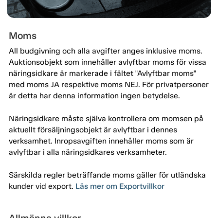
Moms
All budgivning och alla avgifter anges inklusive moms.
Auktionsobjekt som innehåller avlyftbar moms för vissa
näringsidkare är markerade i fältet "Avlyftbar moms"
med moms JA respektive moms NEJ. För privatpersoner
är detta har denna information ingen betydelse.
Näringsidkare måste själva kontrollera om momsen på
aktuellt försäljningsobjekt är avlyftbar i dennes
verksamhet. Inropsavgiften innehåller moms som är
avlyftbar i alla näringsidkares verksamheter.
Särskilda regler beträffande moms gäller för utländska
kunder vid export.
Läs mer om Exportvillkor