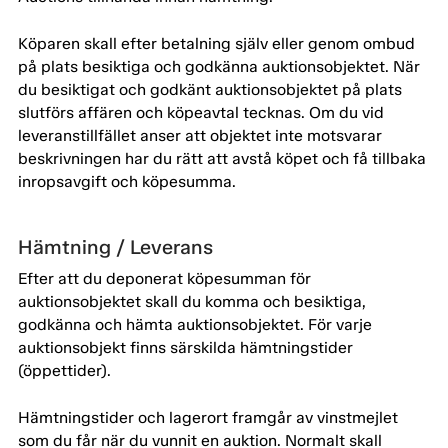
Köparen skall efter betalning själv eller genom ombud
på plats besiktiga och godkänna auktionsobjektet. När
du besiktigat och godkänt auktionsobjektet på plats
slutförs affären och köpeavtal tecknas. Om du vid
leveranstillfället anser att objektet inte motsvarar
beskrivningen har du rätt att avstå köpet och få tillbaka
inropsavgift och köpesumma.
Hämtning / Leverans
Efter att du deponerat köpesumman för
auktionsobjektet skall du komma och besiktiga,
godkänna och hämta auktionsobjektet. För varje
auktionsobjekt finns särskilda hämtningstider
(öppettider).
Hämtningstider och lagerort framgår av vinstmejlet
som du får när du vunnit en auktion. Normalt skall