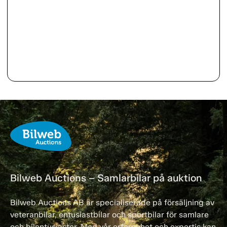
Bilweb Auctions – Samlarbilar på auktion
Bilweb Auctions AB är specialiserade på försäljning av
veteranbilar, entusiastbilar och sportbilar för samlare
och bilentusiaster. Med vår erfarenhet och expertis kan