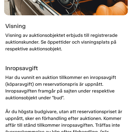
Visning
Visning av auktionsobjektet erbjuds till registrerade
auktionskunder. Se öppettider och visningsplats på
respektive auktionsobjekt.
Inropsavgift
Har du vunnit en auktion tillkommer en inropsavgift
(köparavgift) om reservationspris är uppnått.
Inropsavgiften framgår på sajten under respektive
auktionsobjekt under "bud".
Är du högsta budgivare, utan att reservationspriset är
uppnått, sker en förhandling efter auktionen. Kommer
affär till stånd tillkommer inropsavgiften. Träffas inte
överenskommelse av köp efter förhandling, (när