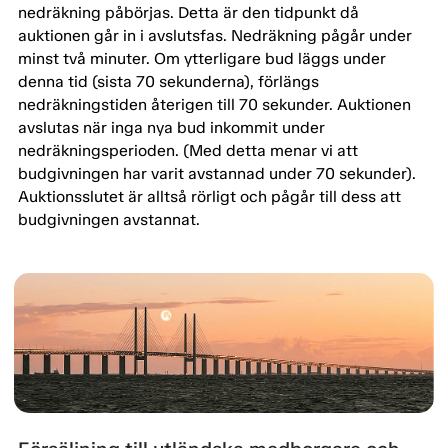
nedräkning påbörjas. Detta är den tidpunkt då
auktionen går in i avslutsfas. Nedräkning pågår under
minst två minuter. Om ytterligare bud läggs under
denna tid (sista 70 sekunderna), förlängs
nedräkningstiden återigen till 70 sekunder. Auktionen
avslutas när inga nya bud inkommit under
nedräkningsperioden. (Med detta menar vi att
budgivningen har varit avstannad under 70 sekunder).
Auktionsslutet är alltså rörligt och pågår till dess att
budgivningen avstannat.