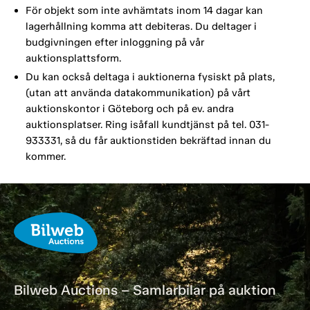
För objekt som inte avhämtats inom 14 dagar kan
lagerhållning komma att debiteras. Du deltager i
budgivningen efter inloggning på vår
auktionsplattsform.
Du kan också deltaga i auktionerna fysiskt på plats,
(utan att använda datakommunikation) på vårt
auktionskontor i Göteborg och på ev. andra
auktionsplatser. Ring isåfall kundtjänst på tel. 031-
933331, så du får auktionstiden bekräftad innan du
kommer.
Bilweb Auctions – Samlarbilar på auktion