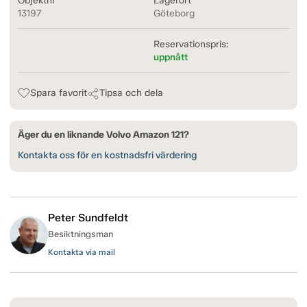
Objektnr
Lagerort
13197
Göteborg
Reservationspris:
uppnått
Spara favorit
Tipsa och dela
Äger du en liknande Volvo Amazon 121?
Kontakta oss för en kostnadsfri värdering
Peter Sundfeldt
Besiktningsman
Kontakta via mail