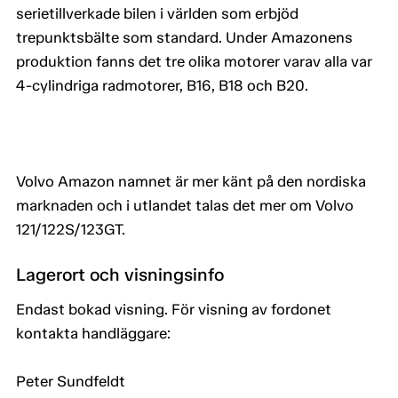
serietillverkade bilen i världen som erbjöd
trepunktsbälte som standard. Under Amazonens
produktion fanns det tre olika motorer varav alla var
4-cylindriga radmotorer, B16, B18 och B20.
Volvo Amazon namnet är mer känt på den nordiska
marknaden och i utlandet talas det mer om Volvo
121/122S/123GT.
Lagerort och visningsinfo
Endast bokad visning. För visning av fordonet
kontakta handläggare:
Peter Sundfeldt