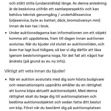
och stått stilla (undanställda) länge. Av denna anledning
är de beskrivna utifrån ett samlarperspektiv och kan
behöva teknisk genomgång / underhållsservice
(oljeservice, byte av batteri, däck, bromsöversyn mm)
innan de kan tas i bruk.
Under auktionsdagarna kan informationen om ett objekt
komma att uppdateras, fram till dagen innan auktionen
avslutas. När du bjuder vid slutet av auktionstiden, och
även har lagt bud tidigare, så ber vi dig därför att läsa
igenom beskrivningarna noga, för det fall att något har
ändrats (på grund av ev. ny info).
Viktigt att veta innan du bjuder!
När en auktion avslutats med dig som hösta budgivare
och reservationspris uppnåtts erhåller du en rättighet
att kunna köpa aktuellt auktionsobjekt. Med denna
rättighet skall du bege dig till auktionsplatsen och
bedöma auktionsobjektet och sedan fatta ditt beslut
om köp. Först när du bestämt dig på auktionsplatsen