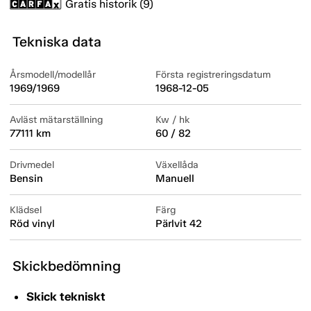
Gratis historik (9)
Tekniska data
Årsmodell/modellår
Första registreringsdatum
1969/1969
1968-12-05
Avläst mätarställning
Kw / hk
77111 km
60 / 82
Drivmedel
Växellåda
Bensin
Manuell
Klädsel
Färg
Röd vinyl
Pärlvit 42
Skickbedömning
Skick tekniskt