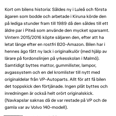
Kort om bilens historia: Såldes ny i Luleå och första
ägaren som bodde och arbetade i Kiruna körde den
på lediga stunder fram till 1989 då den såldes till ett
äldre par i Piteå som använde den mycket sparsamt.
Vintern 2015/2016 köpte säljaren den, efter att ha
letat länge efter en rostfri B20-Amazon. Bilen har i
hennes ägo fått ny lack i originalkulör (med hjälp av
lärare på fordonslinjen på yrkesskolan i Malmö).
Samtidigt byttes mattor, gummilister, lampor,
avgassystem och en del kromlister till nytt med
originaldelar från VP-Autoparts. Allt för att få bilen
det toppskick den förtjänade. Ingen plåt byttes och
inredningen är också helt orört originalskick.
(Navkapslar saknas då de var restade på VP och de
gamla var av Volvo 140-modell).