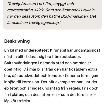
"Trevlig Amazon i ett fint, snyggt och
representativt skick. Som sen årsmodell i cykeln
har den dessutom den bättre B20-maskinen. Det
är också en trevlig egenskap."
Beskrivning
En bil med underepitetet Kirunabil har undantagslöst
nästan alltid klarat sig bra från rostskador.
Saltanvändningen i nämnda stad och område är
obefintlig. Då mår bilar från den här tidsåldern extra
bra, då rostskyddet och konstruktionerna formligen
inbjöd till korrosion. Det här exemplaret har just det
epitetet och är inget undantag från regeln. Frisk och
fin i plåten, och dessutom en – som det förefaller –
låg körsträcka.