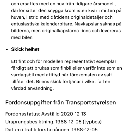
och ersattes med en huv från tidigare årsmodell,
därför sitter den snygga kromlisten kvar i mitten på
huven, i strid med dåtidens originaldetaljer och
entusiastiska kalenderbitare. Navkapslar saknas på
bilderna, men originalkapslarna finns och levereras
med bilen.
Skick helhet
Ett fint och för modellen representativt exemplar
färdigt att brukas som finbil eller varför inte som en
vardagsbil med attityd när förekomsten av salt
tillåter det. Bilens skick förtjänar i vilket fall en
vårdad användning.
Fordonsuppgifter från Transportstyrelsen
Fordonsstatus: Avställd 2020-12-13
Ursprungsbesiktning: 1968-12-05 (typbes)
Datum i trafik första gången: 1968-12-05