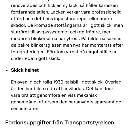
renoverades och fick en ny lack, så håller karossen
fortfarande stilen. Lacken verkar vara professionellt
utförd och det finns inga stora repor eller andra
skador. De kromade stötfångarna är i gott skick, men
slutröret till avgassystemet och de främre, mer
moderna blinkerserna har ytrost. På bilderna saknas
de bakre blinkersglasen men nya har monterats efter
fotograferingen. Förutom ytrost på något ställe är
underredet i gott skick.
Skick helhet
En ovanlig och rolig 1930-talsbil i gott skick. Överlag
är den här bilen redo att användas. Det kan dock
vara bra att genomföra en viss mekanisk
genomgång, eftersom den har använts sparsamt de
senaste åren.
Fordonsuppgifter från Transportstyrelsen