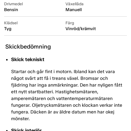
Drivmedel
Växellåda
Bensin
Manuell
Klädsel
Färg
Tyg
Vinröd/krämvit
Skickbedömning
Skick tekniskt
Startar och går fint i motorn. Ibland kan det vara
något svårt att få i treans växel. Bromsar och
fjädring har inga anmärkningar. Den har nyligen fått
ett nytt startbatteri. Hastighetsmätaren,
amperemätaren och vattentemperaturmätaren
fungerar. Oljetrycksmätaren och klockan verkar inte
fungera. Däcken är av äldre datum men har okej
mönster.
Skick interiör