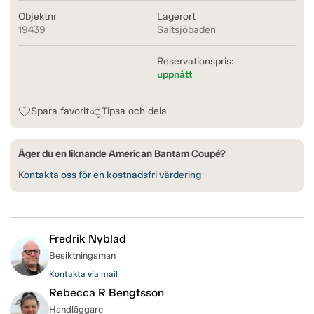
Objektnr
Lagerort
19439
Saltsjöbaden
Reservationspris:
uppnått
Spara favorit
Tipsa och dela
Äger du en liknande American Bantam Coupé?
Kontakta oss för en kostnadsfri värdering
Fredrik Nyblad
Besiktningsman
Kontakta via mail
Rebecca R Bengtsson
Handläggare