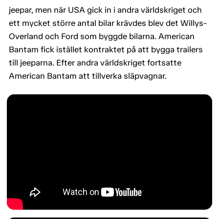
jeepar, men när USA gick in i andra världskriget och
ett mycket större antal bilar krävdes blev det Willys-
Overland och Ford som byggde bilarna. American
Bantam fick istället kontraktet på att bygga trailers
till jeeparna. Efter andra världskriget fortsatte
American Bantam att tillverka släpvagnar.