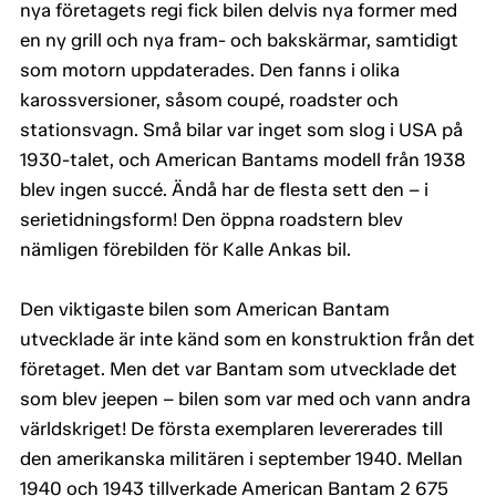
nya företagets regi fick bilen delvis nya former med
en ny grill och nya fram- och bakskärmar, samtidigt
som motorn uppdaterades. Den fanns i olika
karossversioner, såsom coupé, roadster och
stationsvagn. Små bilar var inget som slog i USA på
1930-talet, och American Bantams modell från 1938
blev ingen succé. Ändå har de flesta sett den – i
serietidningsform! Den öppna roadstern blev
nämligen förebilden för Kalle Ankas bil.
Den viktigaste bilen som American Bantam
utvecklade är inte känd som en konstruktion från det
företaget. Men det var Bantam som utvecklade det
som blev jeepen – bilen som var med och vann andra
världskriget! De första exemplaren levererades till
den amerikanska militären i september 1940. Mellan
1940 och 1943 tillverkade American Bantam 2 675