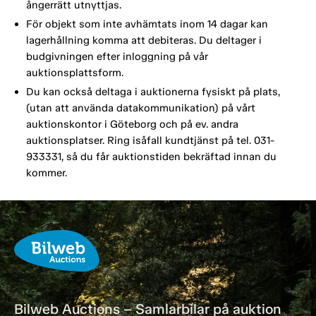
ångerrätt utnyttjas.
För objekt som inte avhämtats inom 14 dagar kan
lagerhållning komma att debiteras. Du deltager i
budgivningen efter inloggning på vår
auktionsplattsform.
Du kan också deltaga i auktionerna fysiskt på plats,
(utan att använda datakommunikation) på vårt
auktionskontor i Göteborg och på ev. andra
auktionsplatser. Ring isåfall kundtjänst på tel. 031-
933331, så du får auktionstiden bekräftad innan du
kommer.
Bilweb Auctions – Samlarbilar på auktion