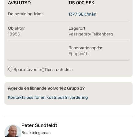
AVSLUTAD
115 000
SEK
Delbetalning från:
1377
SEK/mån
Objektnr
Lagerort
18956
Vessigebro/Falkenberg
Reservationspris:
Ej uppnått
Spara favorit
Tipsa och dela
Äger du en liknande Volvo 142 Grupp 2?
Kontakta oss för en kostnadsfri värdering
Peter Sundfeldt
Besiktningsman