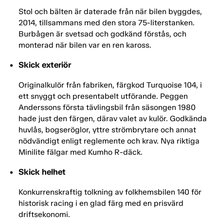
Stol och bälten är daterade från när bilen byggdes,
2014, tillsammans med den stora 75-literstanken.
Burbågen är svetsad och godkänd förstås, och
monterad när bilen var en ren kaross.
Skick exteriör
Originalkulör från fabriken, färgkod Turquoise 104, i
ett snyggt och presentabelt utförande. Peggen
Anderssons första tävlingsbil från säsongen 1980
hade just den färgen, därav valet av kulör. Godkända
huvlås, bogseröglor, yttre strömbrytare och annat
nödvändigt enligt reglemente och krav. Nya riktiga
Minilite fälgar med Kumho R-däck.
Skick helhet
Konkurrenskraftig tolkning av folkhemsbilen 140 för
historisk racing i en glad färg med en prisvärd
driftsekonomi.