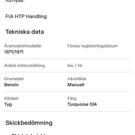
förnyas.
FIA HTP Handling
Tekniska data
Årsmodell/modellår
Första registreringsdatum
1971/1971
Avläst mätarställning
Kw / hk
Drivmedel
Växellåda
Bensin
Manuell
Klädsel
Färg
Tyg
Turquoise 104
Skickbedömning