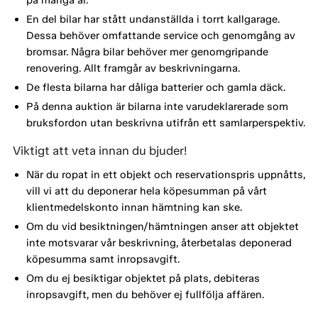
En del bilar har stått undanställda i torrt kallgarage.
Dessa behöver omfattande service och genomgång av
bromsar. Några bilar behöver mer genomgripande
renovering. Allt framgår av beskrivningarna.
De flesta bilarna har dåliga batterier och gamla däck.
På denna auktion är bilarna inte varudeklarerade som
bruksfordon utan beskrivna utifrån ett samlarperspektiv.
Viktigt att veta innan du bjuder!
När du ropat in ett objekt och reservationspris uppnåtts,
vill vi att du deponerar hela köpesumman på vårt
klientmedelskonto innan hämtning kan ske.
Om du vid besiktningen/hämtningen anser att objektet
inte motsvarar vår beskrivning, återbetalas deponerad
köpesumma samt inropsavgift.
Om du ej besiktigar objektet på plats, debiteras
inropsavgift, men du behöver ej fullfölja affären.