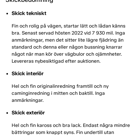
Skick tekniskt
Fin och rolig på vägen, startar lätt och lådan känns
bra. Senast servad hösten 2022 vid 7 930 mil. Inga
anmärkningar, men det sitter lite lägre fjädring än
standard och denna eller någon bussning knarrar
något när man kör över vägbulor och ojämnheter.
Levereras nybesiktigad efter auktionen.
Skick interiör
Hel och fin originalinredning framtill och ny
caminginredning i mitten och baktill. Inga
anmärkningar.
Skick exteriör
Hel och fin kaross och bra lack. Endast några mindre
bättringar som knappt syns. Fin undertill utan