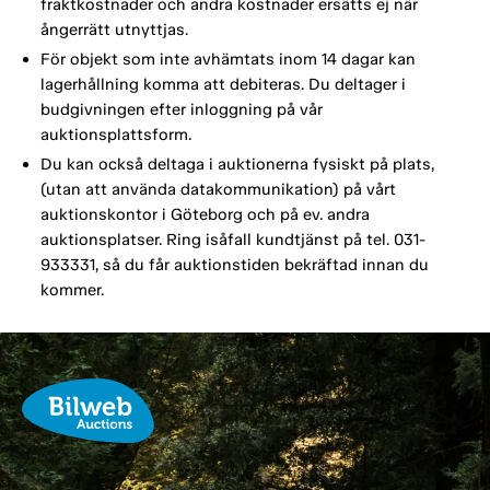
fraktkostnader och andra kostnader ersätts ej när
ångerrätt utnyttjas.
För objekt som inte avhämtats inom 14 dagar kan
lagerhållning komma att debiteras. Du deltager i
budgivningen efter inloggning på vår
auktionsplattsform.
Du kan också deltaga i auktionerna fysiskt på plats,
(utan att använda datakommunikation) på vårt
auktionskontor i Göteborg och på ev. andra
auktionsplatser. Ring isåfall kundtjänst på tel. 031-
933331, så du får auktionstiden bekräftad innan du
kommer.