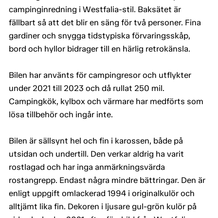
campinginredning i Westfalia-stil. Baksätet är
fällbart så att det blir en säng för två personer. Fina
gardiner och snygga tidstypiska förvaringsskåp,
bord och hyllor bidrager till en härlig retrokänsla.
Bilen har använts för campingresor och utflykter
under 2021 till 2023 och då rullat 250 mil.
Campingkök, kylbox och värmare har medförts som
lösa tillbehör och ingår inte.
Bilen är sällsynt hel och fin i karossen, både på
utsidan och undertill. Den verkar aldrig ha varit
rostlagad och har inga anmärkningsvärda
rostangrepp. Endast några mindre bättringar. Den är
enligt uppgift omlackerad 1994 i originalkulör och
alltjämt lika fin. Dekoren i ljusare gul-grön kulör på