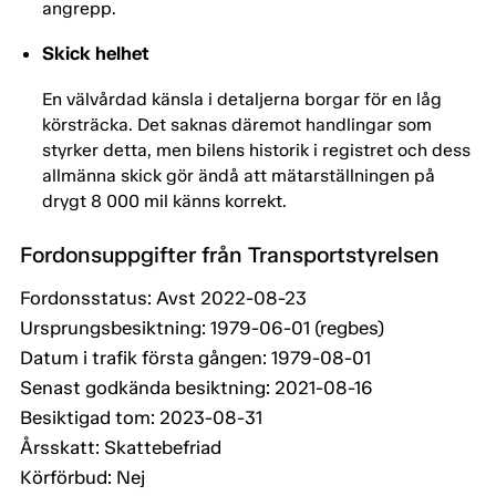
angrepp.
Skick helhet
En välvårdad känsla i detaljerna borgar för en låg
körsträcka. Det saknas däremot handlingar som
styrker detta, men bilens historik i registret och dess
allmänna skick gör ändå att mätarställningen på
drygt 8 000 mil känns korrekt.
Fordonsuppgifter från Transportstyrelsen
Fordonsstatus: Avst 2022-08-23
Ursprungsbesiktning: 1979-06-01 (regbes)
Datum i trafik första gången: 1979-08-01
Senast godkända besiktning: 2021-08-16
Besiktigad tom: 2023-08-31
Årsskatt: Skattebefriad
Körförbud: Nej