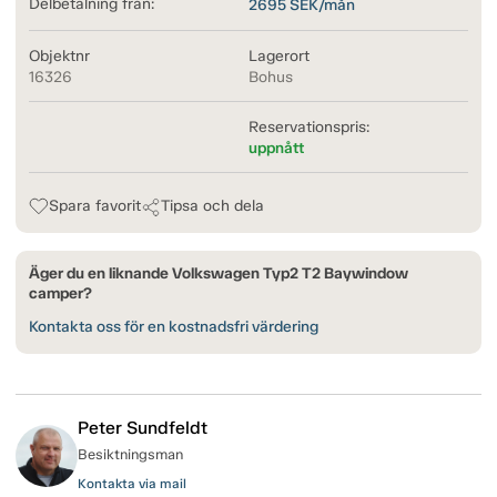
Delbetalning från:
2695
SEK/mån
Objektnr
Lagerort
16326
Bohus
Reservationspris:
uppnått
Spara favorit
Tipsa och dela
Äger du en liknande Volkswagen Typ2 T2 Baywindow
camper?
Kontakta oss för en kostnadsfri värdering
Peter Sundfeldt
Besiktningsman
Kontakta via mail