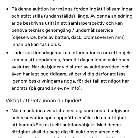
På denna auktion har många fordon ingått i bilsamlingar
och stått stilla (undanställda) länge. Av denna anledning
är de beskrivna utifrån ett samlarperspektiv och kan
behöva teknisk genomgång / underhållsservice
(oljeservice, byte av batteri, däck, bromsöversyn mm)
innan de kan tas i bruk.
Under auktionsdagarna kan informationen om ett objekt
komma att uppdateras, fram till dagen innan auktionen
avslutas. När du bjuder vid slutet av auktionstiden, och
även har lagt bud tidigare, så ber vi dig därför att läsa
igenom beskrivningarna noga, för det fall att något har
ändrats (på grund av ev. ny info).
Viktigt att veta innan du bjuder!
När en auktion avslutats med dig som hösta budgivare
och reservationspris uppnåtts erhåller du en rättighet
att kunna köpa aktuellt auktionsobjekt. Med denna
rättighet skall du bege dig till auktionsplatsen och