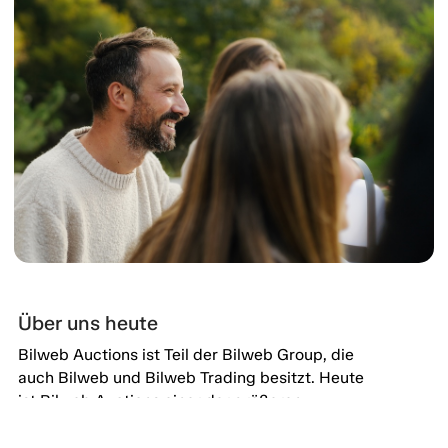
Über uns heute
Bilweb Auctions ist Teil der Bilweb Group, die
auch Bilweb und Bilweb Trading besitzt. Heute
ist Bilweb Auctions einer der größeren
Marktplätze, der sich auf den Verkauf von
Oldtimern, Enthusiasten- und Sportwagen