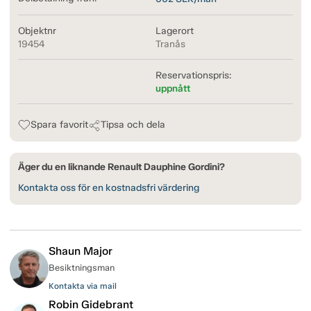
Objektnr
Lagerort
19454
Tranås
Reservationspris:
uppnått
Spara favorit
Tipsa och dela
Äger du en liknande Renault Dauphine Gordini?
Kontakta oss för en kostnadsfri värdering
Shaun Major
Besiktningsman
Kontakta via mail
Robin Gidebrant