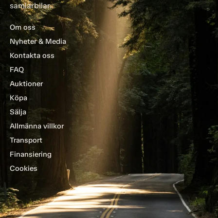
samlarbilar.
Om oss
Nyheter & Media
Kontakta oss
FAQ
Auktioner
Köpa
Sälja
Allmänna villkor
Transport
Finansiering
Cookies