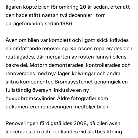
ägaren köpte bilen för omkring 20 år sedan, efter att
den hade stått nästan två decennier i torr
garageförvaring sedan 1986.
Även om bilen var komplett och i gott skick krävdes
en omfattande renovering. Karossen reparerades och
rostlagades, där merparten av rosten fanns i bilens
bakre del. Motorn demonterades, kontrollerades och
renoverades med nya lager, kolvringar och andra
slitna komponenter. Bromssystemet genomgick en
fullständig översyn, inklusive en ny
huvudbromscylinder. Äldre fotografier som
dokumenterar renoveringen medföljer bilen.
Renoveringen färdigställdes 2008, då bilen även
lackerades om och godkändes vid slutbesiktning.