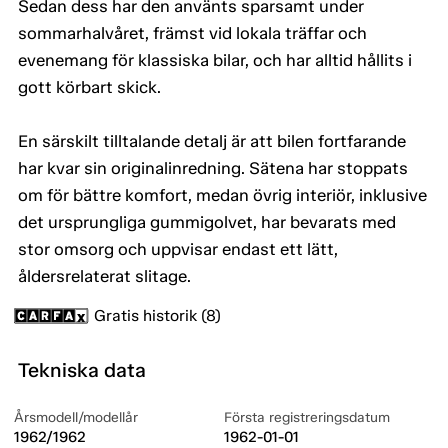
Sedan dess har den använts sparsamt under
sommarhalvåret, främst vid lokala träffar och
evenemang för klassiska bilar, och har alltid hållits i
gott körbart skick.
En särskilt tilltalande detalj är att bilen fortfarande
har kvar sin originalinredning. Sätena har stoppats
om för bättre komfort, medan övrig interiör, inklusive
det ursprungliga gummigolvet, har bevarats med
stor omsorg och uppvisar endast ett lätt,
åldersrelaterat slitage.
Gratis historik (8)
Tekniska data
Årsmodell/modellår
Första registreringsdatum
1962/1962
1962-01-01