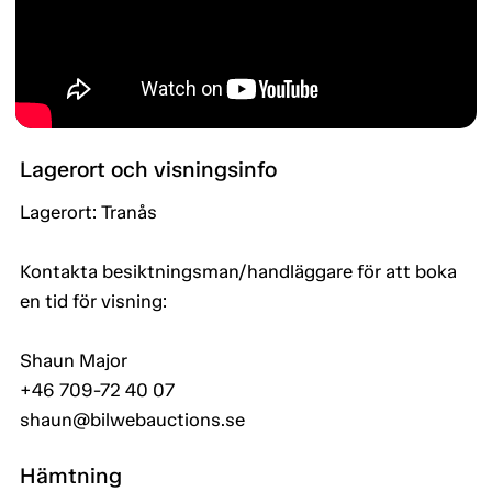
Lagerort och visningsinfo
Lagerort: Tranås
Kontakta besiktningsman/handläggare för att boka
en tid för visning:
Shaun Major
+46 709-72 40 07
shaun@bilwebauctions.se
Hämtning