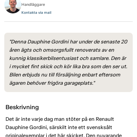
Handläggare
Kontakta via mail
"Denna Dauphine Gordini har under de senaste 20
åren ägts och omsorgsfullt renoverats av en
kunnig klassikerbilsentusiast och samlare. Den är
i mycket fint skick och kör lika bra som den ser ut.
Bilen erbjuds nu till försäljning enbart eftersom
ägaren behöver frigöra garageplats."
Beskrivning
Det är inte varje dag man stöter på en Renault
Dauphine Gordini, särskilt inte ett svensksålt
originalexemplar i det här skicket. Den nuvarande