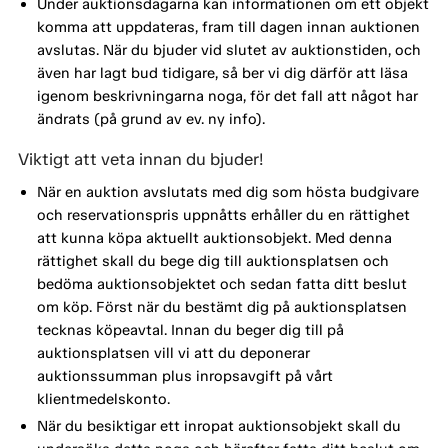
Under auktionsdagarna kan informationen om ett objekt
komma att uppdateras, fram till dagen innan auktionen
avslutas. När du bjuder vid slutet av auktionstiden, och
även har lagt bud tidigare, så ber vi dig därför att läsa
igenom beskrivningarna noga, för det fall att något har
ändrats (på grund av ev. ny info).
Viktigt att veta innan du bjuder!
När en auktion avslutats med dig som hösta budgivare
och reservationspris uppnåtts erhåller du en rättighet
att kunna köpa aktuellt auktionsobjekt. Med denna
rättighet skall du bege dig till auktionsplatsen och
bedöma auktionsobjektet och sedan fatta ditt beslut
om köp. Först när du bestämt dig på auktionsplatsen
tecknas köpeavtal. Innan du beger dig till på
auktionsplatsen vill vi att du deponerar
auktionssumman plus inropsavgift på vårt
klientmedelskonto.
När du besiktigar ett inropat auktionsobjekt skall du