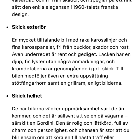
sätt den enkla elegansen i 1960-talets franska
design.
Skick exteriör
En mycket tilltalande bil med raka karosslinjer och
fina karosspaneler, fri från bucklor, skador och rost.
Även underredet är rent och gediget. Lacken har en
djup, fin lyster utan några anmärkningar, och
kromdetaljerna är genomgående i gott skick. Till
bilen medföljer även en extra uppsättning
stötfångarhorn samt en grillram, enligt bilderna.
Skick helhet
De här bilarna väcker uppmärksamhet vart de än
kommer, och det är sällsynt att se en på vägarna –
särskilt en Gordini. Den är rolig och lättkörd, full av
charm och personlighet, och chansen är stor att du
blir ensam om att köra en till nästa träff eller