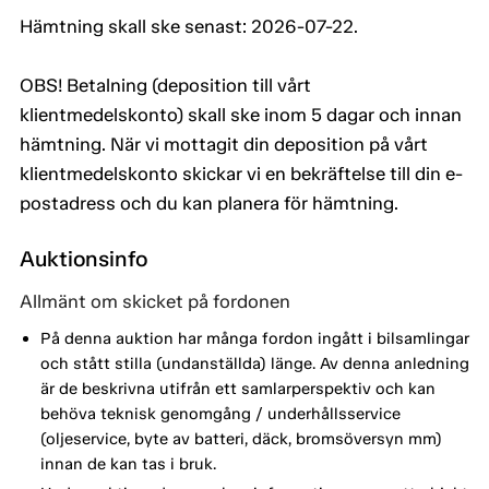
Hämtning skall ske senast: 2026-07-22.
OBS! Betalning (deposition till vårt
klientmedelskonto) skall ske inom 5 dagar och innan
hämtning. När vi mottagit din deposition på vårt
klientmedelskonto skickar vi en bekräftelse till din e-
postadress och du kan planera för hämtning.
Auktionsinfo
Allmänt om skicket på fordonen
På denna auktion har många fordon ingått i bilsamlingar
och stått stilla (undanställda) länge. Av denna anledning
är de beskrivna utifrån ett samlarperspektiv och kan
behöva teknisk genomgång / underhållsservice
(oljeservice, byte av batteri, däck, bromsöversyn mm)
innan de kan tas i bruk.