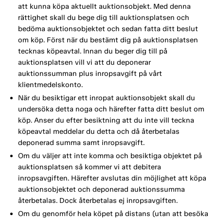
att kunna köpa aktuellt auktionsobjekt. Med denna
rättighet skall du bege dig till auktionsplatsen och
bedöma auktionsobjektet och sedan fatta ditt beslut
om köp. Först när du bestämt dig på auktionsplatsen
tecknas köpeavtal. Innan du beger dig till på
auktionsplatsen vill vi att du deponerar
auktionssumman plus inropsavgift på vårt
klientmedelskonto.
När du besiktigar ett inropat auktionsobjekt skall du
undersöka detta noga och härefter fatta ditt beslut om
köp. Anser du efter besiktning att du inte vill teckna
köpeavtal meddelar du detta och då återbetalas
deponerad summa samt inropsavgift.
Om du väljer att inte komma och besiktiga objektet på
auktionsplatsen så kommer vi att debitera
inropsavgiften. Härefter avslutas din möjlighet att köpa
auktionsobjektet och deponerad auktionssumma
återbetalas. Dock återbetalas ej inropsavgiften.
Om du genomför hela köpet på distans (utan att besöka