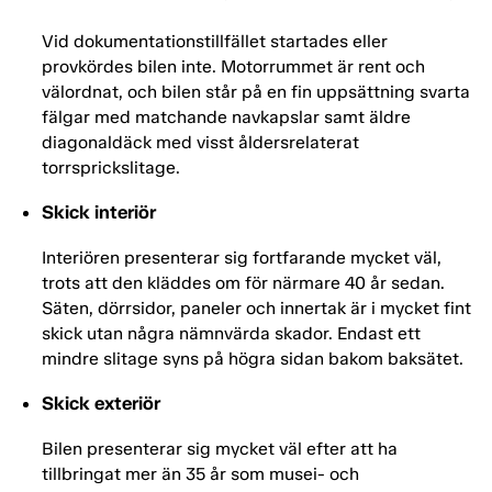
Vid dokumentationstillfället startades eller
provkördes bilen inte. Motorrummet är rent och
välordnat, och bilen står på en fin uppsättning svarta
fälgar med matchande navkapslar samt äldre
diagonaldäck med visst åldersrelaterat
torrsprickslitage.
Skick interiör
Interiören presenterar sig fortfarande mycket väl,
trots att den kläddes om för närmare 40 år sedan.
Säten, dörrsidor, paneler och innertak är i mycket fint
skick utan några nämnvärda skador. Endast ett
mindre slitage syns på högra sidan bakom baksätet.
Skick exteriör
Bilen presenterar sig mycket väl efter att ha
tillbringat mer än 35 år som musei- och