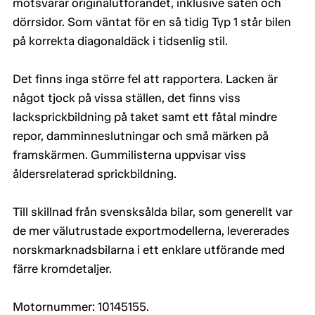
motsvarar originalutförandet, inklusive säten och
dörrsidor. Som väntat för en så tidig Typ 1 står bilen
på korrekta diagonaldäck i tidsenlig stil.
Det finns inga större fel att rapportera. Lacken är
något tjock på vissa ställen, det finns viss
lacksprickbildning på taket samt ett fåtal mindre
repor, damminneslutningar och små märken på
framskärmen. Gummilisterna uppvisar viss
åldersrelaterad sprickbildning.
Till skillnad från svensksålda bilar, som generellt var
de mer välutrustade exportmodellerna, levererades
norskmarknadsbilarna i ett enklare utförande med
färre kromdetaljer.
Motornummer: 10145155.