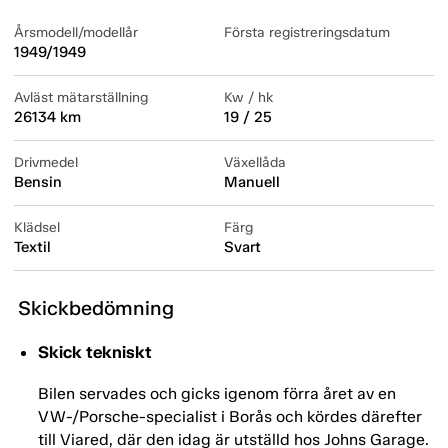
Årsmodell/modellår
Första registreringsdatum
1949/1949
Avläst mätarställning
Kw / hk
26134 km
19 / 25
Drivmedel
Växellåda
Bensin
Manuell
Klädsel
Färg
Textil
Svart
Skickbedömning
Skick tekniskt
Bilen servades och gicks igenom förra året av en
VW-/Porsche-specialist i Borås och kördes därefter
till Viared, där den idag är utställd hos Johns Garage.