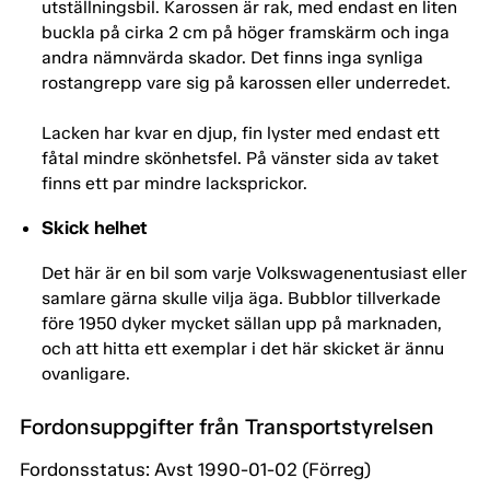
utställningsbil. Karossen är rak, med endast en liten
buckla på cirka 2 cm på höger framskärm och inga
andra nämnvärda skador. Det finns inga synliga
rostangrepp vare sig på karossen eller underredet.
Lacken har kvar en djup, fin lyster med endast ett
fåtal mindre skönhetsfel. På vänster sida av taket
finns ett par mindre lacksprickor.
Skick helhet
Det här är en bil som varje Volkswagenentusiast eller
samlare gärna skulle vilja äga. Bubblor tillverkade
före 1950 dyker mycket sällan upp på marknaden,
och att hitta ett exemplar i det här skicket är ännu
ovanligare.
Fordonsuppgifter från Transportstyrelsen
Fordonsstatus: Avst 1990-01-02 (Förreg)