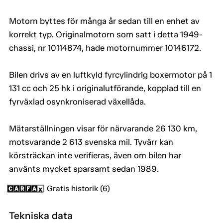
Motorn byttes för många år sedan till en enhet av
korrekt typ. Originalmotorn som satt i detta 1949-
chassi, nr 10114874, hade motornummer 10146172.
Bilen drivs av en luftkyld fyrcylindrig boxermotor på 1
131 cc och 25 hk i originalutförande, kopplad till en
fyrväxlad osynkroniserad växellåda.
Mätarställningen visar för närvarande 26 130 km,
motsvarande 2 613 svenska mil. Tyvärr kan
körsträckan inte verifieras, även om bilen har
använts mycket sparsamt sedan 1989.
Gratis historik (6)
Tekniska data