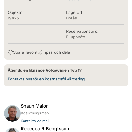
Objektnr
Lagerort
19423
Borås
Reservationspris:
Ej uppnått
Spara favorit
Tipsa och dela
Äger du en liknande Volkswagen Typ 1?
Kontakta oss för en kostnadsfri värdering
Shaun Major
Besiktningsman
Kontakta via mail
Rebecca R Bengtsson