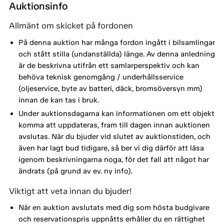
Auktionsinfo
Allmänt om skicket på fordonen
På denna auktion har många fordon ingått i bilsamlingar
och stått stilla (undanställda) länge. Av denna anledning
är de beskrivna utifrån ett samlarperspektiv och kan
behöva teknisk genomgång / underhållsservice
(oljeservice, byte av batteri, däck, bromsöversyn mm)
innan de kan tas i bruk.
Under auktionsdagarna kan informationen om ett objekt
komma att uppdateras, fram till dagen innan auktionen
avslutas. När du bjuder vid slutet av auktionstiden, och
även har lagt bud tidigare, så ber vi dig därför att läsa
igenom beskrivningarna noga, för det fall att något har
ändrats (på grund av ev. ny info).
Viktigt att veta innan du bjuder!
När en auktion avslutats med dig som hösta budgivare
och reservationspris uppnåtts erhåller du en rättighet