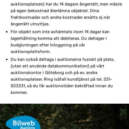
auktionsplatsen) har du 14 dagars ångerrätt, men måste
på egen bekostnad återlämna objektet. Dina
fraktkostnader och andra kostnader ersätts ej när
ångerrätt utnyttjas.
För objekt som inte avhämtats inom 14 dagar kan
lagerhållning komma att debiteras. Du deltager i
budgivningen efter inloggning på vår
auktionsplattsform.
Du kan också deltaga i auktionerna fysiskt på plats,
(utan att använda datakommunikation) på vårt
auktionskontor i Göteborg och på ev. andra
auktionsplatser. Ring isåfall kundtjänst på tel. 031-
933331, så du får auktionstiden bekräftad innan du
kommer.