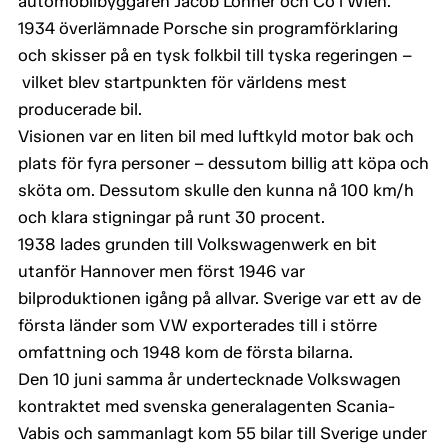
automobilbyggaren Jacob Lohner och Co i Wien.
1934 överlämnade Porsche sin programförklaring
och skisser på en tysk folkbil till tyska regeringen –
vilket blev startpunkten för världens mest
producerade bil.
Visionen var en liten bil med luftkyld motor bak och
plats för fyra personer – dessutom billig att köpa och
sköta om. Dessutom skulle den kunna nå 100 km/h
och klara stigningar på runt 30 procent.
1938 lades grunden till Volkswagenwerk en bit
utanför Hannover men först 1946 var
bilproduktionen igång på allvar. Sverige var ett av de
första länder som VW exporterades till i större
omfattning och 1948 kom de första bilarna.
Den 10 juni samma år undertecknade Volkswagen
kontraktet med svenska generalagenten Scania-
Vabis och sammanlagt kom 55 bilar till Sverige under