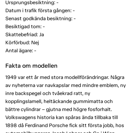
Ursprungsbesiktning: -
Datum i trafik första gången: -
Senast godkända besiktning: -
Besiktigad tom: -
Skattebefriad: Ja
Körförbud: Nej
Antal ägare: -
Fakta om modellen
1949 var ett år med stora modellförändringar. Några
av nyheterna var navkapslar med mindre emblem, ny
inre backspegel och tvåekrad ratt, ny
kopplingslamell, heltäckande gummimatta och
bättre cylindrar – gjutna med högre fosforhalt.
Volkswagens historia kan spåras ända tillbaka till
1898 då Ferdinand Porsche fick sitt första jobb, hos