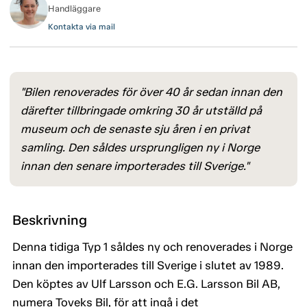
Handläggare
Kontakta via mail
"Bilen renoverades för över 40 år sedan innan den
därefter tillbringade omkring 30 år utställd på
museum och de senaste sju åren i en privat
samling. Den såldes ursprungligen ny i Norge
innan den senare importerades till Sverige."
Beskrivning
Denna tidiga Typ 1 såldes ny och renoverades i Norge
innan den importerades till Sverige i slutet av 1989.
Den köptes av Ulf Larsson och E.G. Larsson Bil AB,
numera Toveks Bil, för att ingå i det