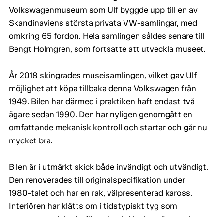
Volkswagenmuseum som Ulf byggde upp till en av
Skandinaviens största privata VW-samlingar, med
omkring 65 fordon. Hela samlingen såldes senare till
Bengt Holmgren, som fortsatte att utveckla museet.
År 2018 skingrades museisamlingen, vilket gav Ulf
möjlighet att köpa tillbaka denna Volkswagen från
1949. Bilen har därmed i praktiken haft endast två
ägare sedan 1990. Den har nyligen genomgått en
omfattande mekanisk kontroll och startar och går nu
mycket bra.
Bilen är i utmärkt skick både invändigt och utvändigt.
Den renoverades till originalspecifikation under
1980-talet och har en rak, välpresenterad kaross.
Interiören har klätts om i tidstypiskt tyg som