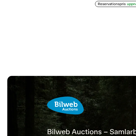
Reservationspris
uppn
Bilweb Auctions – Samlarb