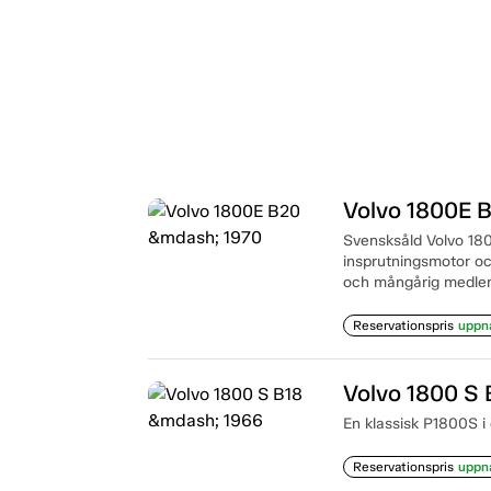
Volvo 1800E 
Svensksåld Volvo 180
insprutningsmotor oc
och mångårig medlem
Reservationspris
uppn
Volvo 1800 S
En klassisk P1800S i
Reservationspris
uppn