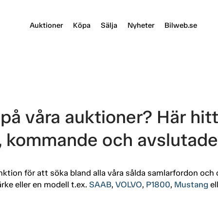
Auktioner
Köpa
Sälja
Nyheter
Bilweb.se
på våra auktioner? Här hitt
 kommande och avslutade 
nktion för att söka bland alla våra sålda samlarfordon och 
rke eller en modell t.ex.
SAAB
,
VOLVO
,
P1800
,
Mustang
el