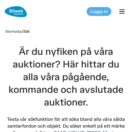
Logga in
tog
Startsida
/
Sök
Är du nyfiken på våra
auktioner? Här hittar du
alla våra pågående,
kommande och avslutade
auktioner.
Testa vår sökfunktion för att söka bland alla våra sålda
samlarfordon och objekt. Du söker enkelt på ett märke