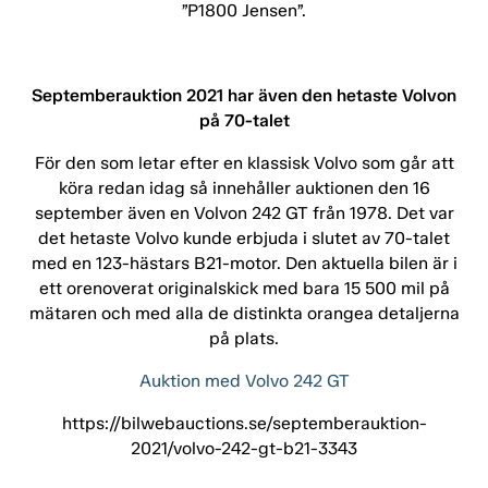
”P1800 Jensen”.
Septemberauktion 2021 har även den hetaste Volvon
på 70-talet
För den som letar efter en klassisk Volvo som går att
köra redan idag så innehåller auktionen den 16
september även en Volvon 242 GT från 1978. Det var
det hetaste Volvo kunde erbjuda i slutet av 70-talet
med en 123-hästars B21-motor. Den aktuella bilen är i
ett orenoverat originalskick med bara 15 500 mil på
mätaren och med alla de distinkta orangea detaljerna
på plats.
Auktion med Volvo 242 GT
https://bilwebauctions.se/septemberauktion-
2021/volvo-242-gt-b21-3343