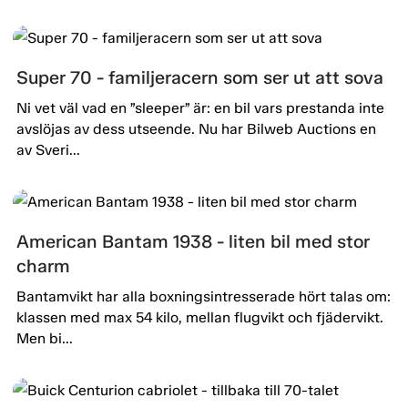
Super 70 - familjeracern som ser ut att sova
Ni vet väl vad en ”sleeper” är: en bil vars prestanda inte
avslöjas av dess utseende. Nu har Bilweb Auctions en
av Sveri...
American Bantam 1938 - liten bil med stor
charm
Bantamvikt har alla boxningsintresserade hört talas om:
klassen med max 54 kilo, mellan flugvikt och fjädervikt.
Men bi...