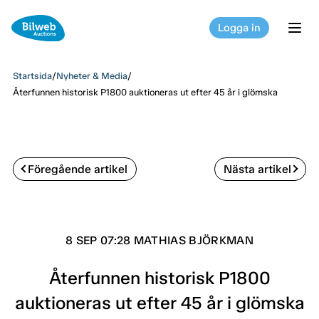
Logga in
tog
Startsida
/
Nyheter & Media
/
Återfunnen historisk P1800 auktioneras ut efter 45 år i glömska
Föregående artikel
Nästa artikel
8 SEP 07:28 MATHIAS BJÖRKMAN
Återfunnen historisk P1800
auktioneras ut efter 45 år i glömska