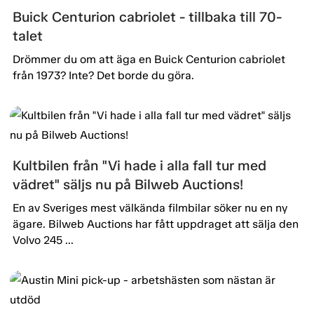
Buick Centurion cabriolet - tillbaka till 70-
talet
Drömmer du om att äga en Buick Centurion cabriolet
från 1973? Inte? Det borde du göra.
Kultbilen från "Vi hade i alla fall tur med
vädret" säljs nu på Bilweb Auctions!
En av Sveriges mest välkända filmbilar söker nu en ny
ägare. Bilweb Auctions har fått uppdraget att sälja den
Volvo 245 ...