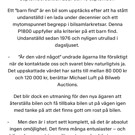
Ett ”barn find” är en bil som upptäcks efter att ha stått
undanställd i en lada under decennier och ett
mytomspunnet begrepp i bilsamlarkretsar. Denna
P1800 uppfyller alla kriterier på ett barn find.
Undanställd sedan 1976 och nyligen utrullad i
dagsljuset.
- ”Är den värd något” undrade ägarna lite försiktigt
när de kontaktade oss och svaret blev naturligtvis ja.
Det uppskattade värdet har satts till mellan 80 000 kr
och 120 000 kr, berättar Michael Luft på Bilweb
Auctions.
Det blir dock en utmaning för den nya ägaren att
återställa bilen och få tillbaka bilen ut på vägen igen
med tanke på att det finns gott om rost på bilen.
- Men den är i stort sett komplett, så det är absolut
ingen omöjlighet. Det finns många entusiaster – och