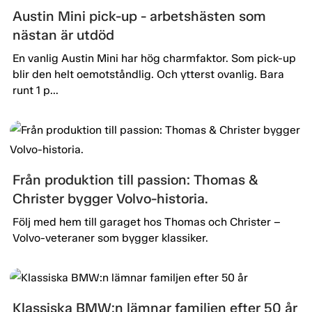
Austin Mini pick-up - arbetshästen som
nästan är utdöd
En vanlig Austin Mini har hög charmfaktor. Som pick-up
blir den helt oemotståndlig. Och ytterst ovanlig. Bara
runt 1 p...
Från produktion till passion: Thomas &
Christer bygger Volvo-historia.
Följ med hem till garaget hos Thomas och Christer –
Volvo-veteraner som bygger klassiker.
Klassiska BMW:n lämnar familjen efter 50 år