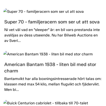
Super 70 - familjeracern som ser ut att sova
Ni vet väl vad en ”sleeper” är: en bil vars prestanda inte
avslöjas av dess utseende. Nu har Bilweb Auctions en
av Sveri...
American Bantam 1938 - liten bil med stor
charm
Bantamvikt har alla boxningsintresserade hört talas om:
klassen med max 54 kilo, mellan flugvikt och fjädervikt.
Men bi...