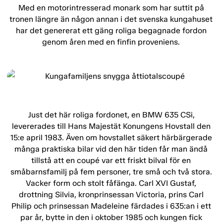
Med en motorintresserad monark som har suttit på
tronen längre än någon annan i det svenska kungahuset
har det genererat ett gäng roliga begagnade fordon
genom åren med en finfin proveniens.
Just det här roliga fordonet, en BMW 635 CSi,
levererades till Hans Majestät Konungens Hovstall den
15:e april 1983. Även om hovstallet säkert härbärgerade
många praktiska bilar vid den här tiden får man ändå
tillstå att en coupé var ett friskt bilval för en
småbarnsfamilj på fem personer, tre små och två stora.
Vacker form och stolt fåfänga. Carl XVI Gustaf,
drottning Silvia, kronprinsessan Victoria, prins Carl
Philip och prinsessan Madeleine färdades i 635:an i ett
par år, bytte in den i oktober 1985 och kungen fick