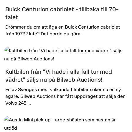
Buick Centurion cabriolet - tillbaka till 70-
talet
Drömmer du om att äga en Buick Centurion cabriolet
från 1973? Inte? Det borde du göra.
Kultbilen från "Vi hade i alla fall tur med
vädret" säljs nu på Bilweb Auctions!
En av Sveriges mest välkända filmbilar söker nu en ny
ägare. Bilweb Auctions har fått uppdraget att sälja den
Volvo 245 ...