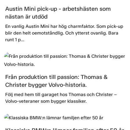
Austin Mini pick-up - arbetshästen som
nästan är utdöd
En vanlig Austin Mini har hög charmfaktor. Som pick-up
blir den helt oemotståndlig. Och ytterst ovanlig. Bara
runt 1 p...
Från produktion till passion: Thomas &
Christer bygger Volvo-historia.
Följ med hem till garaget hos Thomas och Christer –
Volvo-veteraner som bygger klassiker.