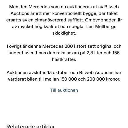
Men den Mercedes som nu auktioneras ut av Bilweb
Auctions är ett mer konventionellt bygge, där taket
ersatts av en elmanövererad sufflett. Ombyggnaden är
av mycket hög kvalitet och speglar Leif Mellbergs
skicklighet.
I övrigt är denna Mercedes 280 i stort sett original och
under huven finns den raka sexan på 2,8 liter och 156
hästkrafter.
Auktionen avslutas 13 oktober och Bilweb Auctions har
värderat bilen till mellan 150 000 och 200 000 kronor.
Till auktionen
Relaterade artiklar