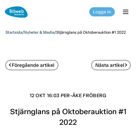
Logga in
tog
Startsida
/
Nyheter & Media
/
Stjärnglans på Oktoberauktion #1 2022
Föregående artikel
Nästa artikel
12 OKT 16:03 PER-ÅKE FRÖBERG
Stjärnglans på Oktoberauktion #1
2022