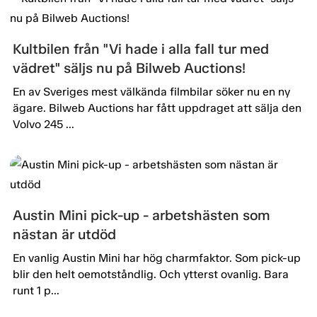
Kultbilen från "Vi hade i alla fall tur med
vädret" säljs nu på Bilweb Auctions!
En av Sveriges mest välkända filmbilar söker nu en ny
ägare. Bilweb Auctions har fått uppdraget att sälja den
Volvo 245 ...
Austin Mini pick-up - arbetshästen som
nästan är utdöd
En vanlig Austin Mini har hög charmfaktor. Som pick-up
blir den helt oemotståndlig. Och ytterst ovanlig. Bara
runt 1 p...