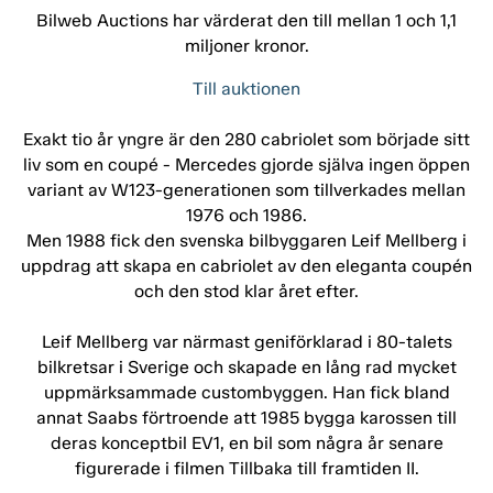
Bilweb Auctions har värderat den till mellan 1 och 1,1
miljoner kronor.
Till auktionen
Exakt tio år yngre är den 280 cabriolet som började sitt
liv som en coupé - Mercedes gjorde själva ingen öppen
variant av W123-generationen som tillverkades mellan
1976 och 1986.
Men 1988 fick den svenska bilbyggaren Leif Mellberg i
uppdrag att skapa en cabriolet av den eleganta coupén
och den stod klar året efter.
Leif Mellberg var närmast geniförklarad i 80-talets
bilkretsar i Sverige och skapade en lång rad mycket
uppmärksammade custombyggen. Han fick bland
annat Saabs förtroende att 1985 bygga karossen till
deras konceptbil EV1, en bil som några år senare
figurerade i filmen Tillbaka till framtiden II.