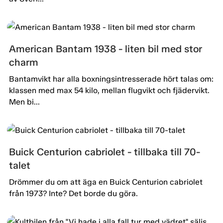
American Bantam 1938 - liten bil med stor
charm
Bantamvikt har alla boxningsintresserade hört talas om:
klassen med max 54 kilo, mellan flugvikt och fjädervikt.
Men bi...
Buick Centurion cabriolet - tillbaka till 70-
talet
Drömmer du om att äga en Buick Centurion cabriolet
från 1973? Inte? Det borde du göra.