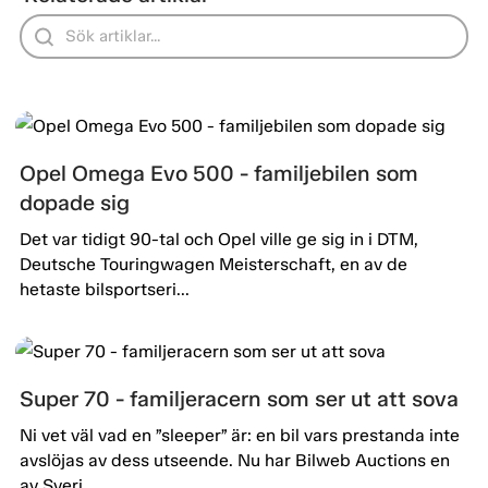
Opel Omega Evo 500 - familjebilen som
dopade sig
Det var tidigt 90-tal och Opel ville ge sig in i DTM,
Deutsche Touringwagen Meisterschaft, en av de
hetaste bilsportseri...
Super 70 - familjeracern som ser ut att sova
Ni vet väl vad en ”sleeper” är: en bil vars prestanda inte
avslöjas av dess utseende. Nu har Bilweb Auctions en
av Sveri...