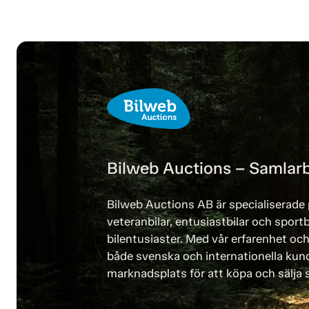
Bilweb Auctions – Samlarb
Bilweb Auctions AB är specialiserade 
veteranbilar, entusiastbilar och sportb
bilentusiaster. Med vår erfarenhet och
både svenska och internationella kund
marknadsplats för att köpa och sälja s