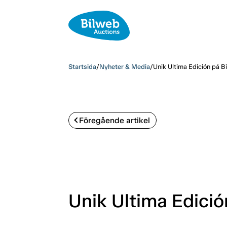
Startsida
/
Nyheter & Media
/
Unik Ultima Edición på B
Föregående artikel
Unik Ultima Edició