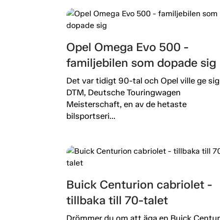
Opel Omega Evo 500 -
familjebilen som dopade sig
Det var tidigt 90-tal och Opel ville ge sig 
DTM, Deutsche Touringwagen
Meisterschaft, en av de hetaste
bilsportseri...
Buick Centurion cabriolet -
tillbaka till 70-talet
Drömmer du om att äga en Buick Centur