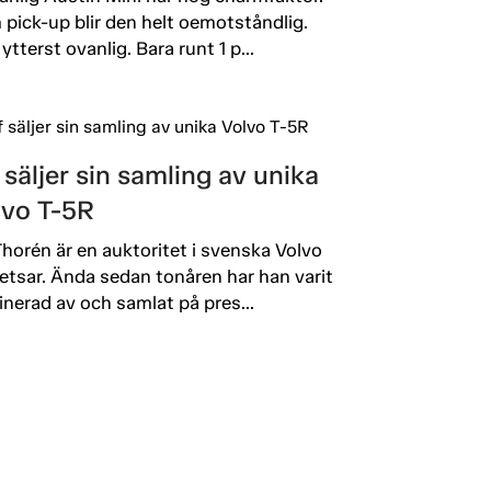
pick-up blir den helt oemotståndlig.
ytterst ovanlig. Bara runt 1 p...
 säljer sin samling av unika
lvo T-5R
Thorén är en auktoritet i svenska Volvo
etsar. Ända sedan tonåren har han varit
inerad av och samlat på pres...