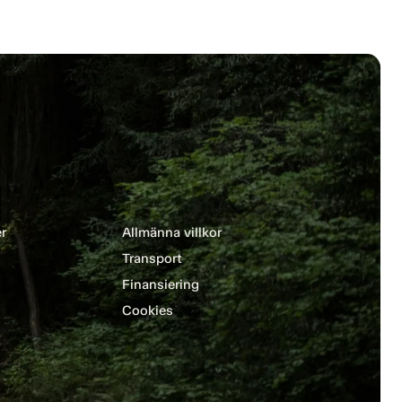
r
Allmänna villkor
Transport
Finansiering
Cookies