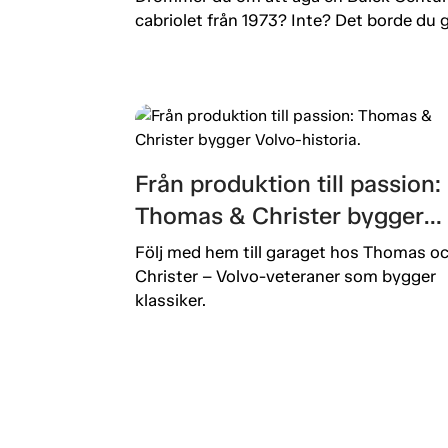
cabriolet från 1973? Inte? Det borde du g
Från produktion till passion:
Thomas & Christer bygger
Volvo-historia.
Följ med hem till garaget hos Thomas o
Christer – Volvo-veteraner som bygger
klassiker.