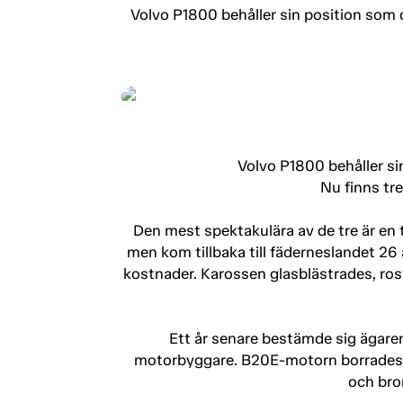
Volvo P1800 behåller sin position som 
Volvo P1800 behåller si
Nu finns tre
Den mest spektakulära av de tre är en 
men kom tillbaka till fäderneslandet 2
kostnader. Karossen glasblästrades, rost
Ett år senare bestämde sig ägaren 
motorbyggare. B20E-motorn borrades upp
och bro