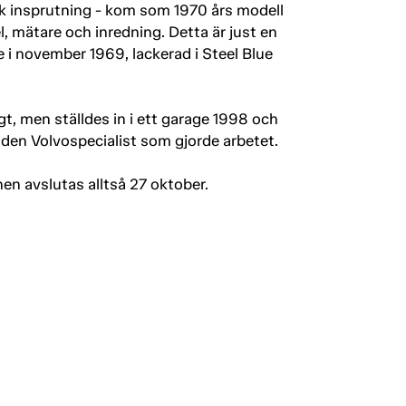
isk insprutning - kom som 1970 års modell
 mätare och inredning. Detta är just en
ge i november 1969, lackerad i Steel Blue
, men ställdes in i ett garage 1998 och
en Volvospecialist som gjorde arbetet.
n avslutas alltså 27 oktober.