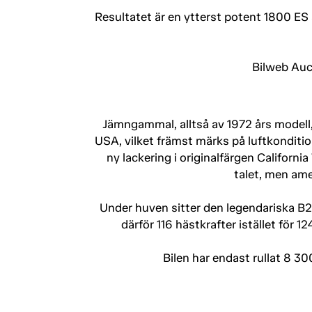
Resultatet är en ytterst potent 1800 ES s
Bilweb Auc
Jämngammal, alltså av 1972 års modell,
USA, vilket främst märks på luftkonditi
ny lackering i originalfärgen California
talet, men ame
Under huven sitter den legendariska B20
därför 116 hästkrafter istället för 
Bilen har endast rullat 8 30