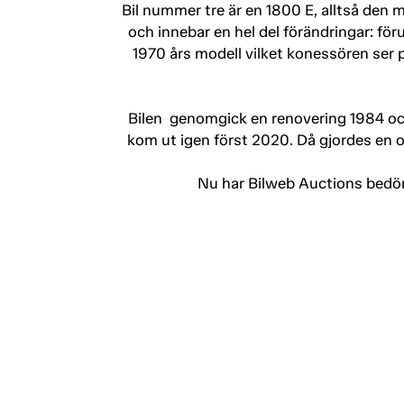
Bil nummer tre är en 1800 E, alltså den 
och innebar en hel del förändringar: f
1970 års modell vilket konessören ser på
Bilen genomgick en renovering 1984 och
kom ut igen först 2020. Då gjordes en
Nu har Bilweb Auctions bedöm