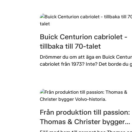
Buick Centurion cabriolet -
tillbaka till 70-talet
Drömmer du om att äga en Buick Centur
cabriolet från 1973? Inte? Det borde du g
Från produktion till passion:
Thomas & Christer bygger
Volvo-historia.