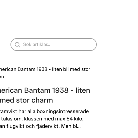
erican Bantam 1938 - liten
l med stor charm
amvikt har alla boxningsintresserade
 talas om: klassen med max 54 kilo,
an flugvikt och fjädervikt. Men bi...