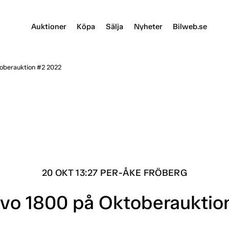
Auktioner
Köpa
Sälja
Nyheter
Bilweb.se
toberauktion #2 2022
20 OKT 13:27 PER-ÅKE FRÖBERG
olvo 1800 på Oktoberaukti