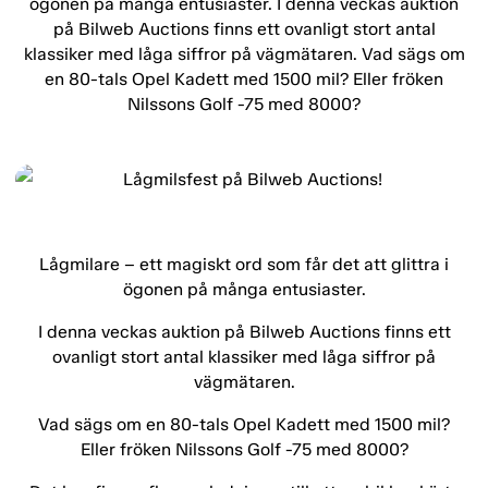
ögonen på många entusiaster. I denna veckas auktion
på Bilweb Auctions finns ett ovanligt stort antal
klassiker med låga siffror på vägmätaren. Vad sägs om
en 80-tals Opel Kadett med 1500 mil? Eller fröken
Nilssons Golf -75 med 8000?
Lågmilare – ett magiskt ord som får det att glittra i
ögonen på många entusiaster.
I denna veckas auktion på Bilweb Auctions finns ett
ovanligt stort antal klassiker med låga siffror på
vägmätaren.
Vad sägs om en 80-tals Opel Kadett med 1500 mil?
Eller fröken Nilssons Golf -75 med 8000?