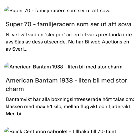
Super 70 - familjeracern som ser ut att sova
Ni vet väl vad en ”sleeper” är: en bil vars prestanda inte
avslöjas av dess utseende. Nu har Bilweb Auctions en
av Sveri...
American Bantam 1938 - liten bil med stor
charm
Bantamvikt har alla boxningsintresserade hört talas om:
klassen med max 54 kilo, mellan flugvikt och fjädervikt.
Men bi...