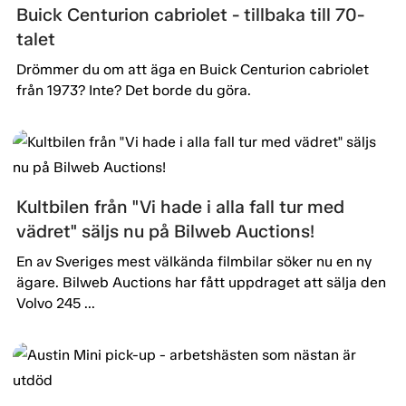
Buick Centurion cabriolet - tillbaka till 70-
talet
Drömmer du om att äga en Buick Centurion cabriolet
från 1973? Inte? Det borde du göra.
Kultbilen från "Vi hade i alla fall tur med
vädret" säljs nu på Bilweb Auctions!
En av Sveriges mest välkända filmbilar söker nu en ny
ägare. Bilweb Auctions har fått uppdraget att sälja den
Volvo 245 ...