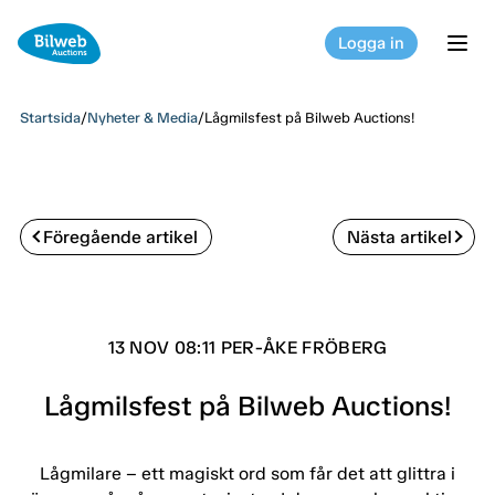
Logga in
tog
Startsida
/
Nyheter & Media
/
Lågmilsfest på Bilweb Auctions!
Föregående artikel
Nästa artikel
13 NOV 08:11 PER-ÅKE FRÖBERG
Lågmilsfest på Bilweb Auctions!
Lågmilare – ett magiskt ord som får det att glittra i