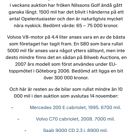
i veckans auktion har fröken Nilssons Golf ändå gått
ganska långt. 1500 mil har det blivit i händerna på ett
antal Opelentusiaster och den är naturligtvis mycket
nära nyskick. Bedömt värde: 65 – 75 000 kronor.
Volvos V8-motor på 4.4 liter anses vara en av de bästa
som företaget har tagit fram. En S80 som bara rullat
5000 mil får anses vara något ytters sällsynt, men inte
desto mindre finns det en sådan på Bilweb Auctions, en
2007 års modell som först användes under EU-
toppmötet i Göteborg 2006. Bedömd att ligga en bit
över 300 000 kronor.
Och här är resten av de bilar som rullat mindre än 10
000 mil i den auktion som avslutas 14 november:
-
Mercedes 200 E cabriolet, 1995. 6700 mil.
-
Volvo C70 cabriolet, 2008. 7000 mil.
-
Saab 9000 CD 2,3 i. 8900 mil.