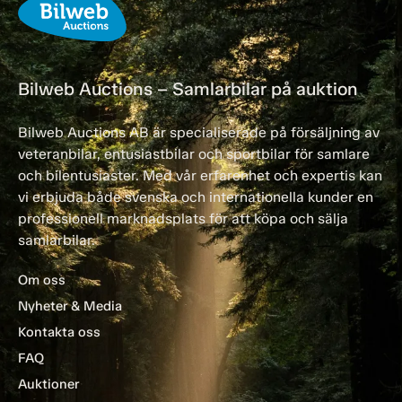
Bilweb Auctions – Samlarbilar på auktion
Bilweb Auctions AB är specialiserade på försäljning av
veteranbilar, entusiastbilar och sportbilar för samlare
och bilentusiaster. Med vår erfarenhet och expertis kan
vi erbjuda både svenska och internationella kunder en
professionell marknadsplats för att köpa och sälja
samlarbilar.
Om oss
Nyheter & Media
Kontakta oss
FAQ
Auktioner