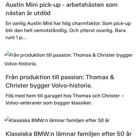
Austin Mini pick-up - arbetshästen som
nästan är utdöd
En vanlig Austin Mini har hög charmfaktor. Som pick-up
blir den helt oemotståndlig. Och ytterst ovanlig. Bara
runt 1 p...
Från produktion till passion: Thomas &
Christer bygger Volvo-historia.
Följ med hem till garaget hos Thomas och Christer –
Volvo-veteraner som bygger klassiker.
Klassiska BMW:n lämnar familjen efter 50 år