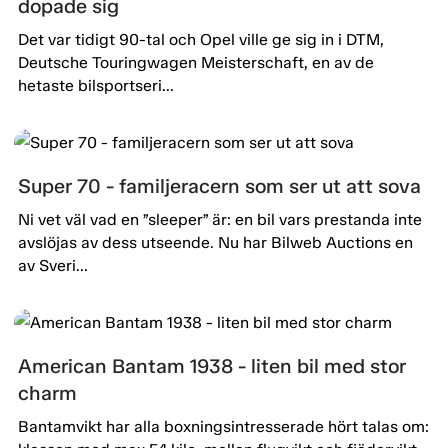
dopade sig
Det var tidigt 90-tal och Opel ville ge sig in i DTM,
Deutsche Touringwagen Meisterschaft, en av de
hetaste bilsportseri...
Super 70 - familjeracern som ser ut att sova
Ni vet väl vad en ”sleeper” är: en bil vars prestanda inte
avslöjas av dess utseende. Nu har Bilweb Auctions en
av Sveri...
American Bantam 1938 - liten bil med stor
charm
Bantamvikt har alla boxningsintresserade hört talas om: