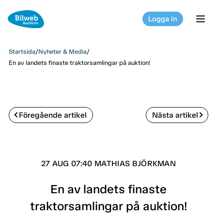
Logga in
tog
Startsida
/
Nyheter & Media
/
En av landets finaste traktorsamlingar på auktion!
Föregående artikel
Nästa artikel
27 AUG 07:40 MATHIAS BJÖRKMAN
En av landets finaste
traktorsamlingar på auktion!