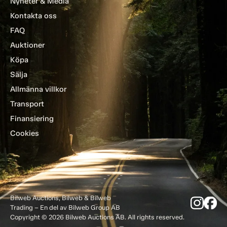
Nyheter & Media
Kontakta oss
FAQ
Auktioner
Köpa
Sälja
Allmänna villkor
Transport
Finansiering
Cookies
Bilweb Auctions, Bilweb & Bilweb
Trading – En del av Bilweb Group AB
Copyright © 2026 Bilweb Auctions AB. All rights reserved.