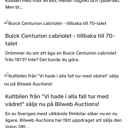
klassen med max 54 kilo, mellan flugvikt och fjädervikt.
Men bi...
Buick Centurion cabriolet - tillbaka till 70-
talet
Drömmer du om att äga en Buick Centurion cabriolet
från 1973? Inte? Det borde du göra.
Kultbilen från "Vi hade i alla fall tur med
vädret" säljs nu på Bilweb Auctions!
En av Sveriges mest välkända filmbilar söker nu en ny
ägare. Bilweb Auctions har fått uppdraget att sälja den
Volvo 245 ...