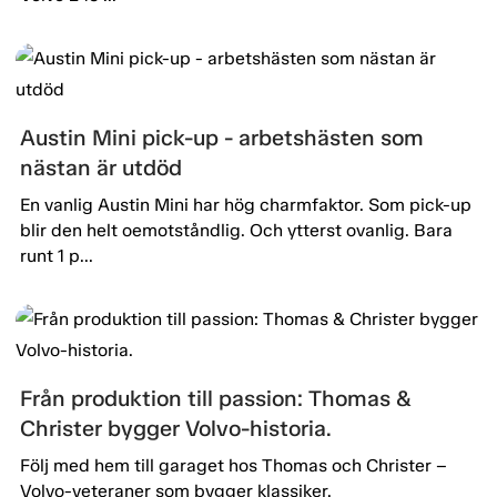
Austin Mini pick-up - arbetshästen som
nästan är utdöd
En vanlig Austin Mini har hög charmfaktor. Som pick-up
blir den helt oemotståndlig. Och ytterst ovanlig. Bara
runt 1 p...
Från produktion till passion: Thomas &
Christer bygger Volvo-historia.
Följ med hem till garaget hos Thomas och Christer –
Volvo-veteraner som bygger klassiker.