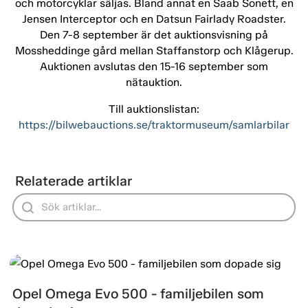
och motorcyklar säljas. Bland annat en Saab Sonett, en
Jensen Interceptor och en Datsun Fairlady Roadster.
Den 7-8 september är det auktionsvisning på
Mossheddinge gård mellan Staffanstorp och Klågerup.
Auktionen avslutas den 15-16 september som
nätauktion.
Till auktionslistan:
https://bilwebauctions.se/traktormuseum/samlarbilar
Relaterade artiklar
Opel Omega Evo 500 - familjebilen som