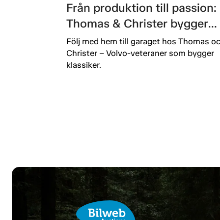
Från produktion till passion:
Thomas & Christer bygger
Volvo-historia.
Följ med hem till garaget hos Thomas o
Christer – Volvo-veteraner som bygger
klassiker.