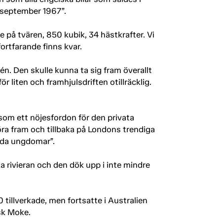
3 september 1967”.
 på tvären, 850 kubik, 34 hästkrafter. Vi
ortfarande finns kvar.
én. Den skulle kunna ta sig fram överallt
r liten och framhjulsdriften otillräcklig.
som ett nöjesfordon för den privata
ra fram och tillbaka på Londons trendiga
ada ungdomar”.
a rivieran och den dök upp i inte mindre
tillverkade, men fortsatte i Australien
isk Moke.