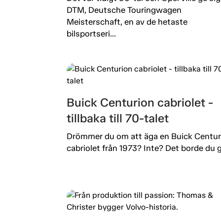
DTM, Deutsche Touringwagen
Meisterschaft, en av de hetaste
bilsportseri...
Buick Centurion cabriolet -
tillbaka till 70-talet
Drömmer du om att äga en Buick Centur
cabriolet från 1973? Inte? Det borde du g