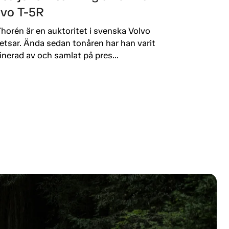
lvo T-5R
Thorén är en auktoritet i svenska Volvo
etsar. Ända sedan tonåren har han varit
inerad av och samlat på pres...