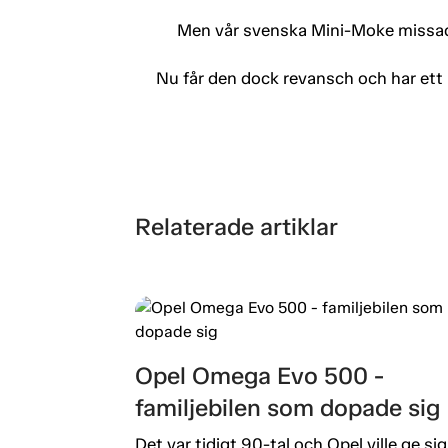
Men vår svenska Mini-Moke missade
Nu får den dock revansch och har et
Relaterade artiklar
Opel Omega Evo 500 -
familjebilen som dopade sig
Det var tidigt 90-tal och Opel ville ge sig 