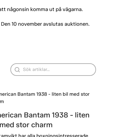
 att någonsin komma ut på vägarna.
 Den 10 november avslutas auktionen.
erican Bantam 1938 - liten
l med stor charm
amvikt har alla boxningsintresserade