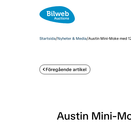
Startsida
/
Nyheter & Media
/
Austin Mini-Moke med 12 
Föregående artikel
Austin Mini-Mo