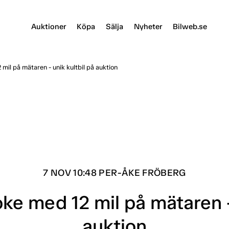
Auktioner
Köpa
Sälja
Nyheter
Bilweb.se
mil på mätaren - unik kultbil på auktion
7 NOV 10:48 PER-ÅKE FRÖBERG
ke med 12 mil på mätaren - 
auktion