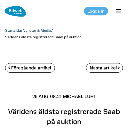
Logga in
tog
Startsida
/
Nyheter & Media
/
Världens äldsta registrerade Saab på auktion
Föregående artikel
Nästa artikel
25 AUG 08:21 MICHAEL LUFT
Världens äldsta registrerade Saab
på auktion