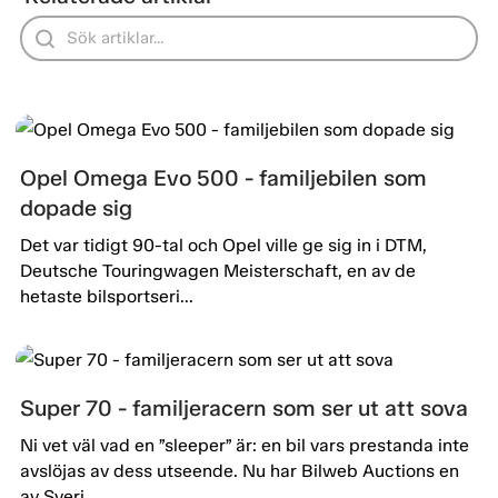
Opel Omega Evo 500 - familjebilen som
dopade sig
Det var tidigt 90-tal och Opel ville ge sig in i DTM,
Deutsche Touringwagen Meisterschaft, en av de
hetaste bilsportseri...
Super 70 - familjeracern som ser ut att sova
Ni vet väl vad en ”sleeper” är: en bil vars prestanda inte
avslöjas av dess utseende. Nu har Bilweb Auctions en
av Sveri...