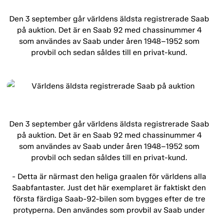
Den 3 september går världens äldsta registrerade Saab
på auktion. Det är en Saab 92 med chassinummer 4
som användes av Saab under åren 1948–1952 som
provbil och sedan såldes till en privat-kund.
Den 3 september går världens äldsta registrerade Saab
på auktion. Det är en Saab 92 med chassinummer 4
som användes av Saab under åren 1948–1952 som
provbil och sedan såldes till en privat-kund.
- Detta är närmast den heliga graalen för världens alla
Saabfantaster. Just det här exemplaret är faktiskt den
första färdiga Saab-92-bilen som bygges efter de tre
protyperna. Den användes som provbil av Saab under