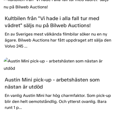
Kultbilen från "Vi hade i alla fall tur med
vädret" säljs nu på Bilweb Auctions!
En av Sveriges mest välkända filmbilar söker nu en ny
ägare. Bilweb Auctions har fått uppdraget att sälja den
Volvo 245 ...
Austin Mini pick-up - arbetshästen som
nästan är utdöd
En vanlig Austin Mini har hög charmfaktor. Som pick-up
blir den helt oemotståndlig. Och ytterst ovanlig. Bara
runt 1 p...