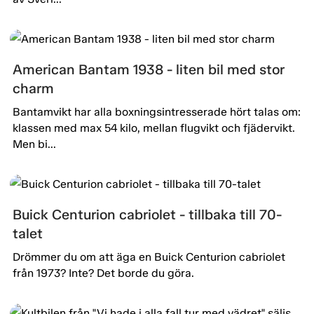
American Bantam 1938 - liten bil med stor
charm
Bantamvikt har alla boxningsintresserade hört talas om:
klassen med max 54 kilo, mellan flugvikt och fjädervikt.
Men bi...
Buick Centurion cabriolet - tillbaka till 70-
talet
Drömmer du om att äga en Buick Centurion cabriolet
från 1973? Inte? Det borde du göra.