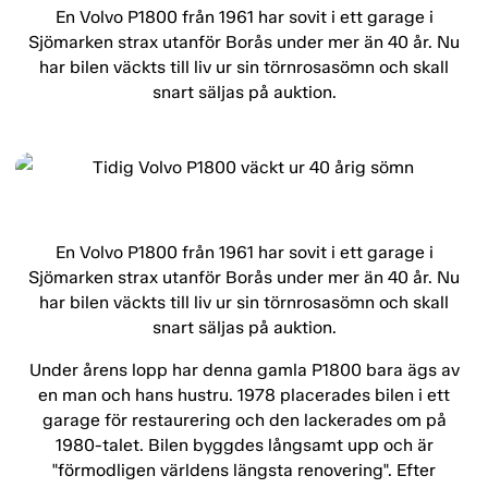
En Volvo P1800 från 1961 har sovit i ett garage i
Sjömarken strax utanför Borås under mer än 40 år. Nu
har bilen väckts till liv ur sin törnrosasömn och skall
snart säljas på auktion.
En Volvo P1800 från 1961 har sovit i ett garage i
Sjömarken strax utanför Borås under mer än 40 år. Nu
har bilen väckts till liv ur sin törnrosasömn och skall
snart säljas på auktion.
Under årens lopp har denna gamla P1800 bara ägs av
en man och hans hustru. 1978 placerades bilen i ett
garage för restaurering och den lackerades om på
1980-talet. Bilen byggdes långsamt upp och är
"förmodligen världens längsta renovering". Efter