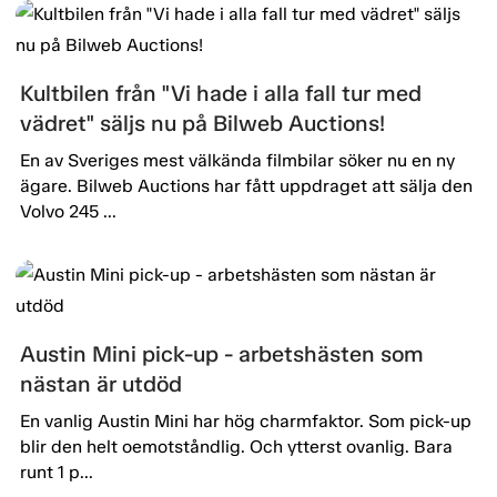
Kultbilen från "Vi hade i alla fall tur med
vädret" säljs nu på Bilweb Auctions!
En av Sveriges mest välkända filmbilar söker nu en ny
ägare. Bilweb Auctions har fått uppdraget att sälja den
Volvo 245 ...
Austin Mini pick-up - arbetshästen som
nästan är utdöd
En vanlig Austin Mini har hög charmfaktor. Som pick-up
blir den helt oemotståndlig. Och ytterst ovanlig. Bara
runt 1 p...