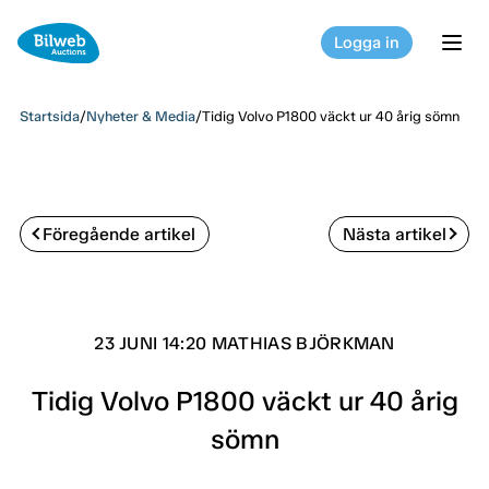
Logga in
tog
Startsida
/
Nyheter & Media
/
Tidig Volvo P1800 väckt ur 40 årig sömn
Föregående artikel
Nästa artikel
23 JUNI 14:20 MATHIAS BJÖRKMAN
Tidig Volvo P1800 väckt ur 40 årig
sömn