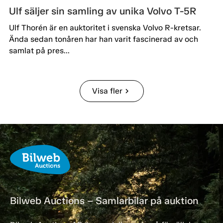
Ulf säljer sin samling av unika Volvo T-5R
Ulf Thorén är en auktoritet i svenska Volvo R-kretsar.
Ända sedan tonåren har han varit fascinerad av och
samlat på pres...
Visa fler
chevron_right
Bilweb Auctions – Samlarbilar på auktion