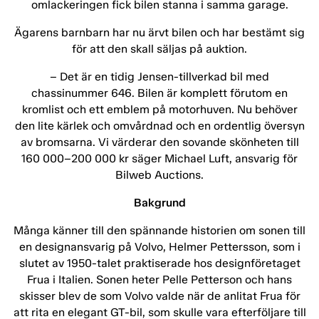
omlackeringen fick bilen stanna i samma garage.
Ägarens barnbarn har nu ärvt bilen och har bestämt sig
för att den skall säljas på auktion.
– Det är en tidig Jensen-tillverkad bil med
chassinummer 646. Bilen är komplett förutom en
kromlist och ett emblem på motorhuven. Nu behöver
den lite kärlek och omvårdnad och en ordentlig översyn
av bromsarna. Vi värderar den sovande skönheten till
160 000–200 000 kr säger Michael Luft, ansvarig för
Bilweb Auctions.
Bakgrund
Många känner till den spännande historien om sonen till
en designansvarig på Volvo, Helmer Pettersson, som i
slutet av 1950-talet praktiserade hos designföretaget
Frua i Italien. Sonen heter Pelle Petterson och hans
skisser blev de som Volvo valde när de anlitat Frua för
att rita en elegant GT-bil, som skulle vara efterföljare till