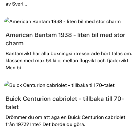
av Sveri...
American Bantam 1938 - liten bil med stor
charm
Bantamvikt har alla boxningsintresserade hört talas om:
klassen med max 54 kilo, mellan flugvikt och fjädervikt.
Men bi...
Buick Centurion cabriolet - tillbaka till 70-
talet
Drömmer du om att äga en Buick Centurion cabriolet
från 1973? Inte? Det borde du göra.