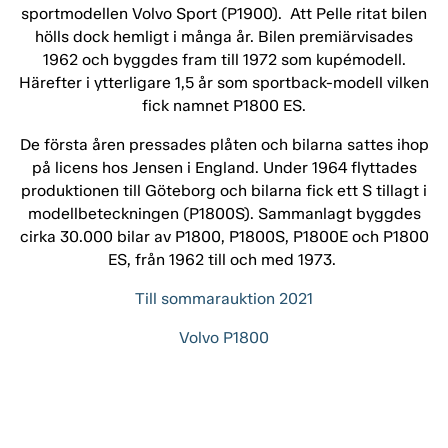
sportmodellen Volvo Sport (P1900). Att Pelle ritat bilen
hölls dock hemligt i många år. Bilen premiärvisades
1962 och byggdes fram till 1972 som kupémodell.
Härefter i ytterligare 1,5 år som sportback-modell vilken
fick namnet P1800 ES.
De första åren pressades plåten och bilarna sattes ihop
på licens hos Jensen i England. Under 1964 flyttades
produktionen till Göteborg och bilarna fick ett S tillagt i
modellbeteckningen (P1800S). Sammanlagt byggdes
cirka 30.000 bilar av P1800, P1800S, P1800E och P1800
ES, från 1962 till och med 1973.
Till sommarauktion 2021
Volvo P1800