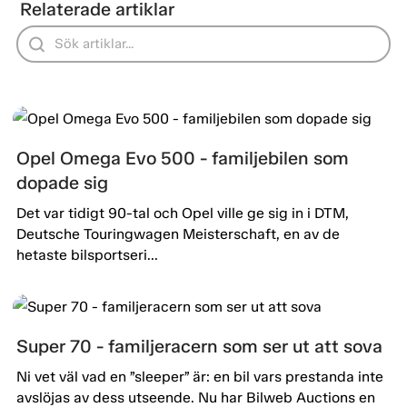
Relaterade artiklar
Opel Omega Evo 500 - familjebilen som
dopade sig
Det var tidigt 90-tal och Opel ville ge sig in i DTM,
Deutsche Touringwagen Meisterschaft, en av de
hetaste bilsportseri...
Super 70 - familjeracern som ser ut att sova
Ni vet väl vad en ”sleeper” är: en bil vars prestanda inte
avslöjas av dess utseende. Nu har Bilweb Auctions en