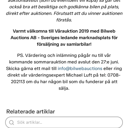
auktionsavslut (som du eventuellt vill köpa) så går det
också bra att besiktiga och godkänna bilen på plats,
direkt efter auktionen. Förutsatt att du vinner auktionen
förstås.
Varmt välkomna till Vårauktion 2019 med Bilweb
Auctions AB - Sveriges ledande marknadsplats för
försäljning av samlarbilar!
PS. Värdering och inlämning pågår nu till vår
kommande sommarauktion med avslut den 27:e juni.
Skicka gärna ett mail till
info@bilwebauctions
eller ring
direkt vår värderingsexpert Michael Luft på tel: 0708-
202113 om du har någon bil som du funderar på att
sälja.
Relaterade artiklar