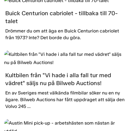
Buick Centurion cabriolet - tillbaka till 70-
talet
Drömmer du om att äga en Buick Centurion cabriolet
från 1973? Inte? Det borde du göra.
Kultbilen från "Vi hade i alla fall tur med
vädret" säljs nu på Bilweb Auctions!
En av Sveriges mest välkända filmbilar söker nu en ny
ägare. Bilweb Auctions har fått uppdraget att sälja den
Volvo 245 ...