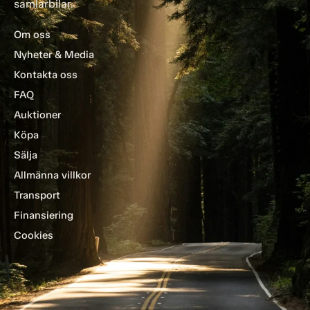
samlarbilar.
Om oss
Nyheter & Media
Kontakta oss
FAQ
Auktioner
Köpa
Sälja
Allmänna villkor
Transport
Finansiering
Cookies