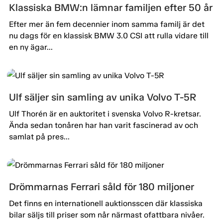
Klassiska BMW:n lämnar familjen efter 50 år
Efter mer än fem decennier inom samma familj är det
nu dags för en klassisk BMW 3.0 CSI att rulla vidare till
en ny ägar...
Ulf säljer sin samling av unika Volvo T-5R
Ulf Thorén är en auktoritet i svenska Volvo R-kretsar.
Ända sedan tonåren har han varit fascinerad av och
samlat på pres...
Drömmarnas Ferrari såld för 180 miljoner
Det finns en internationell auktionsscen där klassiska
bilar säljs till priser som når närmast ofattbara nivåer.