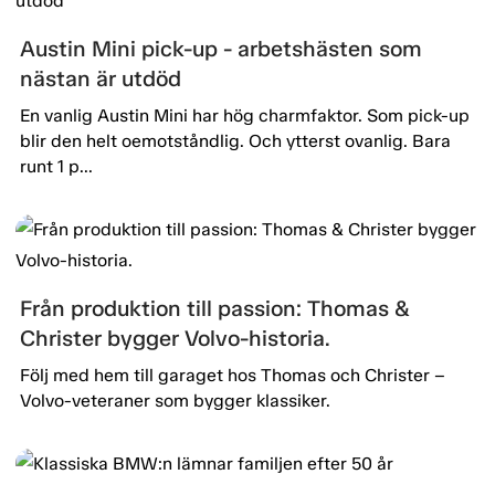
Austin Mini pick-up - arbetshästen som
nästan är utdöd
En vanlig Austin Mini har hög charmfaktor. Som pick-up
blir den helt oemotståndlig. Och ytterst ovanlig. Bara
runt 1 p...
Från produktion till passion: Thomas &
Christer bygger Volvo-historia.
Följ med hem till garaget hos Thomas och Christer –
Volvo-veteraner som bygger klassiker.