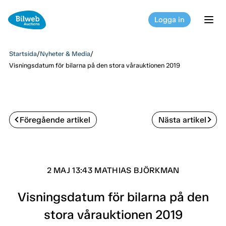
Logga in
tog
Startsida
/
Nyheter & Media
/
Visningsdatum för bilarna på den stora vårauktionen 2019
Föregående artikel
Nästa artikel
2 MAJ 13:43 MATHIAS BJÖRKMAN
Visningsdatum för bilarna på den
stora vårauktionen 2019