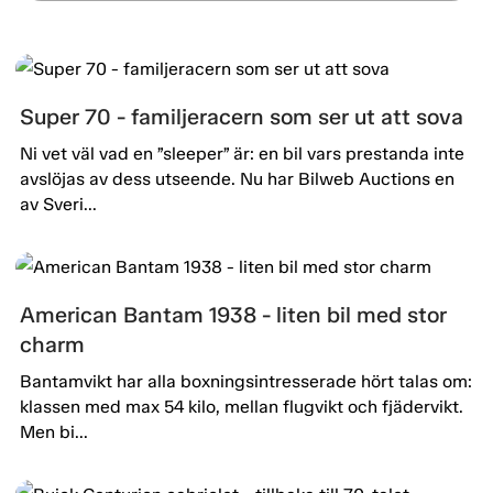
Super 70 - familjeracern som ser ut att sova
Ni vet väl vad en ”sleeper” är: en bil vars prestanda inte
avslöjas av dess utseende. Nu har Bilweb Auctions en
av Sveri...
American Bantam 1938 - liten bil med stor
charm
Bantamvikt har alla boxningsintresserade hört talas om:
klassen med max 54 kilo, mellan flugvikt och fjädervikt.
Men bi...