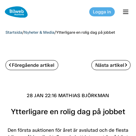
Logga in
tog
Startsida
/
Nyheter & Media
/
Ytterligare en rolig dag på jobbet
Föregående artikel
Nästa artikel
28 JAN 22:16 MATHIAS BJÖRKMAN
Ytterligare en rolig dag på jobbet
Den första auktionen för året är avslutad och de flesta