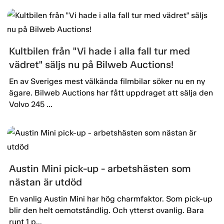
Kultbilen från "Vi hade i alla fall tur med
vädret" säljs nu på Bilweb Auctions!
En av Sveriges mest välkända filmbilar söker nu en ny
ägare. Bilweb Auctions har fått uppdraget att sälja den
Volvo 245 ...
Austin Mini pick-up - arbetshästen som
nästan är utdöd
En vanlig Austin Mini har hög charmfaktor. Som pick-up
blir den helt oemotståndlig. Och ytterst ovanlig. Bara
runt 1 p...