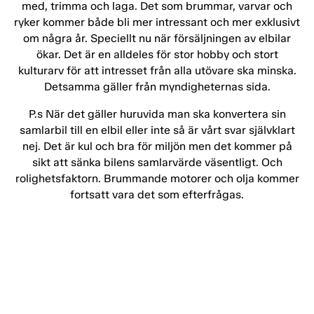
med, trimma och laga. Det som brummar, varvar och
ryker kommer både bli mer intressant och mer exklusivt
om några år. Speciellt nu när försäljningen av elbilar
ökar. Det är en alldeles för stor hobby och stort
kulturarv för att intresset från alla utövare ska minska.
Detsamma gäller från myndigheternas sida.
P.s När det gäller huruvida man ska konvertera sin
samlarbil till en elbil eller inte så är vårt svar självklart
nej. Det är kul och bra för miljön men det kommer på
sikt att sänka bilens samlarvärde väsentligt. Och
rolighetsfaktorn. Brummande motorer och olja kommer
fortsatt vara det som efterfrågas.