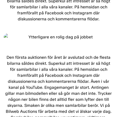
bilarna såldes direkt. Superkul att intresset är så högt
för samlarbilar i alla våra kanaler. På hemsidan och
framförallt på Facebook och Instagram där
diskussionerna och kommentarerna flödar.
Den första auktionen för året är avslutad och de flesta
bilarna såldes direkt. Superkul att intresset är så högt
för samlarbilar i alla våra kanaler. På hemsidan och
framförallt på Facebook och Instagram där
diskussionerna och kommentarerna flödar. Även i vår
kanal på YouTube. Engagemanget är stort. Antingen
gillar man bilmodellen eller så gör man det inte. Trycker
någon ner bilen finns det alltid fler som lyfter den till
skyarna. Smaken är olika men samlarbilar berör. Vi på
Bilweb Auctions får arbeta med det vi älskar varje dag.