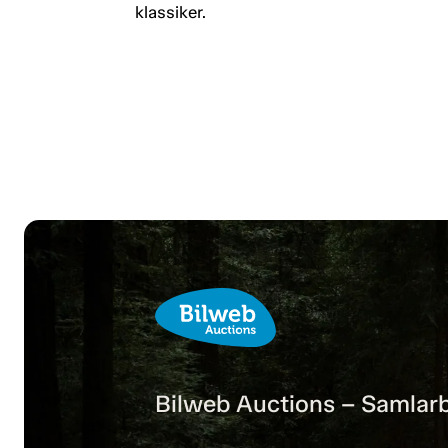
klassiker.
Bilweb Auctions – Samlarb