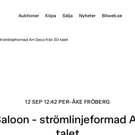
Auktioner
Köpa
Sälja
Nyheter
Bilweb.se
strömlinjeformad Art Deco från 30-talet
12 SEP 12:42 PER-ÅKE FRÖBERG
Saloon - strömlinjeformad 
talet