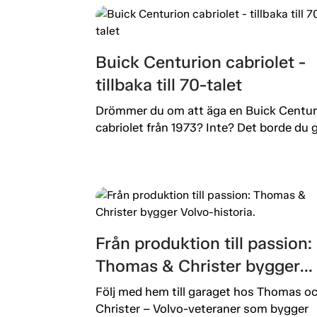
Buick Centurion cabriolet -
tillbaka till 70-talet
Drömmer du om att äga en Buick Centur
cabriolet från 1973? Inte? Det borde du g
Från produktion till passion:
Thomas & Christer bygger
Volvo-historia.
Följ med hem till garaget hos Thomas o
Christer – Volvo-veteraner som bygger