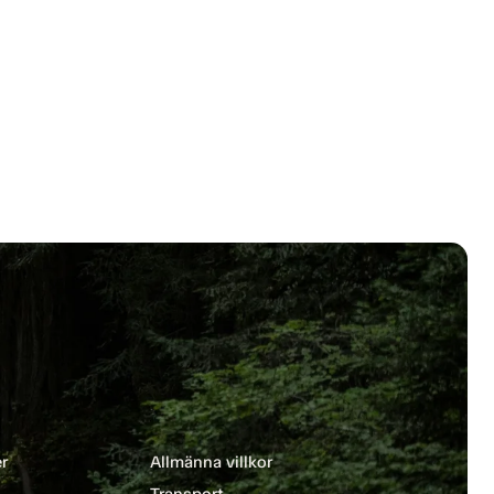
r
Allmänna villkor