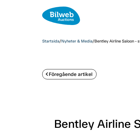
Startsida
/
Nyheter & Media
/
Bentley Airline Saloon - 
Föregående artikel
Bentley Airline 