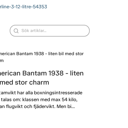
line-3-12-litre-54353
erican Bantam 1938 - liten
l med stor charm
amvikt har alla boxningsintresserade
 talas om: klassen med max 54 kilo,
an flugvikt och fjädervikt. Men bi...