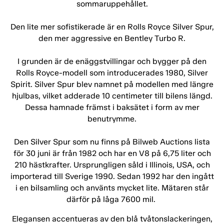
sommaruppehållet.
Den lite mer sofistikerade är en Rolls Royce Silver Spur,
den mer aggressive en Bentley Turbo R.
I grunden är de enäggstvillingar och bygger på den
Rolls Royce-modell som introducerades 1980, Silver
Spirit. Silver Spur blev namnet på modellen med längre
hjulbas, vilket adderade 10 centimeter till bilens längd.
Dessa hamnade främst i baksätet i form av mer
benutrymme.
Den Silver Spur som nu finns på Bilweb Auctions lista
för 30 juni är från 1982 och har en V8 på 6,75 liter och
210 hästkrafter. Ursprungligen såld i Illinois, USA, och
importerad till Sverige 1990. Sedan 1992 har den ingått
i en bilsamling och använts mycket lite. Mätaren står
därför på låga 7600 mil.
Elegansen accentueras av den blå tvåtonslackeringen,