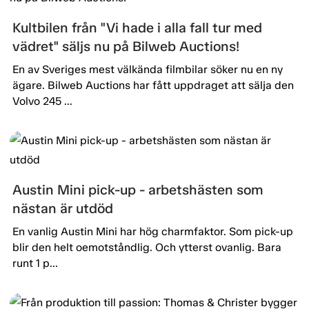
Kultbilen från "Vi hade i alla fall tur med
vädret" säljs nu på Bilweb Auctions!
En av Sveriges mest välkända filmbilar söker nu en ny
ägare. Bilweb Auctions har fått uppdraget att sälja den
Volvo 245 ...
Austin Mini pick-up - arbetshästen som
nästan är utdöd
En vanlig Austin Mini har hög charmfaktor. Som pick-up
blir den helt oemotståndlig. Och ytterst ovanlig. Bara
runt 1 p...