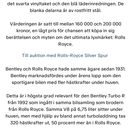
det svarta vinyltaket och den blå läderinredningen. De
blanka delarna är av rostfritt stål.
Värderingen är satt till mellan 160 000 och 200 000
kronor, en lågt pris för chansen att köpa in sig
berättelsen och myten om det ultimata lyxmärket: Rolls
Royce.
Till auktion med Rolls-Royce Silver Spur
Bentley och Rolls Royce hade samme ägare sedan 1931.
Bentley marknadsfördes under årens lopp som den
sportigare bilen med fler hästkrafter under huven.
Detta är i högsta grad relevant för den Bentley Turbo R
från 1992 som ingått i samma bilsamling som brodern
från Rolls Royce. Samma V8 på 6,75 liter sitter under
huven, men med hjälp av bland annat turboladdning tas
320 hästkrafter ut, 50 procent mer än i Rolls Royce.