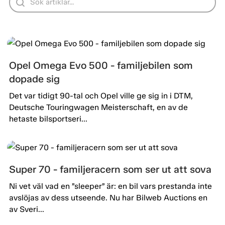
Opel Omega Evo 500 - familjebilen som
dopade sig
Det var tidigt 90-tal och Opel ville ge sig in i DTM,
Deutsche Touringwagen Meisterschaft, en av de
hetaste bilsportseri...
Super 70 - familjeracern som ser ut att sova
Ni vet väl vad en ”sleeper” är: en bil vars prestanda inte
avslöjas av dess utseende. Nu har Bilweb Auctions en
av Sveri...