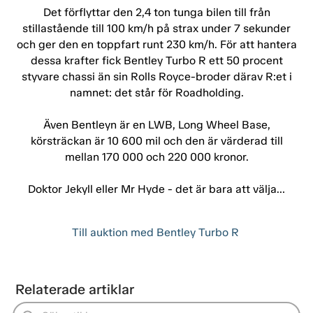
Det förflyttar den 2,4 ton tunga bilen till från
stillastående till 100 km/h på strax under 7 sekunder
och ger den en toppfart runt 230 km/h. För att hantera
dessa krafter fick Bentley Turbo R ett 50 procent
styvare chassi än sin Rolls Royce-broder därav R:et i
namnet: det står för Roadholding.
Även Bentleyn är en LWB, Long Wheel Base,
körsträckan är 10 600 mil och den är värderad till
mellan 170 000 och 220 000 kronor.
Doktor Jekyll eller Mr Hyde - det är bara att välja…
Till auktion med Bentley Turbo R
Relaterade artiklar