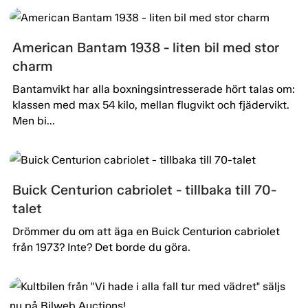
American Bantam 1938 - liten bil med stor
charm
Bantamvikt har alla boxningsintresserade hört talas om:
klassen med max 54 kilo, mellan flugvikt och fjädervikt.
Men bi...
Buick Centurion cabriolet - tillbaka till 70-
talet
Drömmer du om att äga en Buick Centurion cabriolet
från 1973? Inte? Det borde du göra.