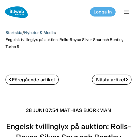
Logga in
tog
Startsida
/
Nyheter & Media
/
Engelsk tvillinglyx på auktion: Rolls-Royce Silver Spur och Bentley
Turbo R
Föregående artikel
Nästa artikel
28 JUNI 07:54 MATHIAS BJÖRKMAN
Engelsk tvillinglyx på auktion: Rolls-