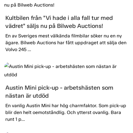
Kultbilen från "Vi hade i alla fall tur med
vädret" säljs nu på Bilweb Auctions!
En av Sveriges mest välkända filmbilar söker nu en ny
ägare. Bilweb Auctions har fått uppdraget att sälja den
Volvo 245 ...
Austin Mini pick-up - arbetshästen som
nästan är utdöd
En vanlig Austin Mini har hög charmfaktor. Som pick-up
blir den helt oemotståndlig. Och ytterst ovanlig. Bara
runt 1 p...