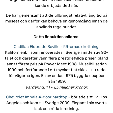
kunde erbjuda detta år.
De har gemensamt att de tillbringat relativt lång tid på
museet och därför kan behöva en genomgång innan de
används regelbundet.
Detta är auktionsbilarna:
Cadillac Eldorado Seville - 59-ornas drottning
.
Kalifornienbil som renoverades i Sverige i mitten av 90-
talet och därefter vann flera prestigefyllda priser, bland
annat första pris på Power Meet 1998. Museibil sedan
1999 och fortfarande i ett mycket fint skick - nu redo
för vägarna igen. En av endast 975 byggda coupéer
från 1959.
Värdering: 1,1 - 1,3 miljoner kronor.
Chevrolet Impala 4-door hardtop
- började sitt liv i Los
Angeles och kom till Sverige 2009. Elegant i sin svarta
lack och röda inredning.