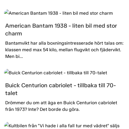
American Bantam 1938 - liten bil med stor
charm
Bantamvikt har alla boxningsintresserade hört talas om:
klassen med max 54 kilo, mellan flugvikt och fjädervikt.
Men bi...
Buick Centurion cabriolet - tillbaka till 70-
talet
Drömmer du om att äga en Buick Centurion cabriolet
från 1973? Inte? Det borde du göra.