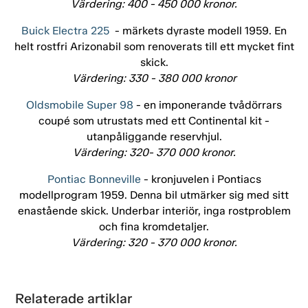
Värdering: 400 - 450 000 kronor.
Buick Electra 225
- märkets dyraste modell 1959. En
helt rostfri Arizonabil som renoverats till ett mycket fint
skick.
Värdering: 330 - 380 000 kronor
Oldsmobile Super 98
- en imponerande tvådörrars
coupé som utrustats med ett Continental kit -
utanpåliggande reservhjul.
Värdering: 320- 370 000 kronor.
Pontiac Bonneville
- kronjuvelen i Pontiacs
modellprogram 1959. Denna bil utmärker sig med sitt
enastående skick. Underbar interiör, inga rostproblem
och fina kromdetaljer.
Värdering: 320 - 370 000 kronor.
Relaterade artiklar