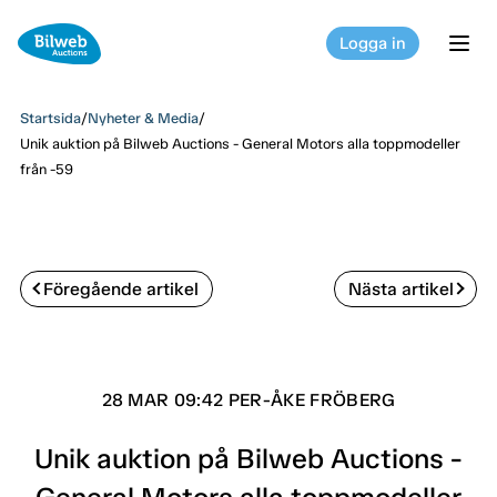
Logga in
tog
Startsida
/
Nyheter & Media
/
Unik auktion på Bilweb Auctions - General Motors alla toppmodeller
från -59
Föregående artikel
Nästa artikel
28 MAR 09:42 PER-ÅKE FRÖBERG
Unik auktion på Bilweb Auctions -