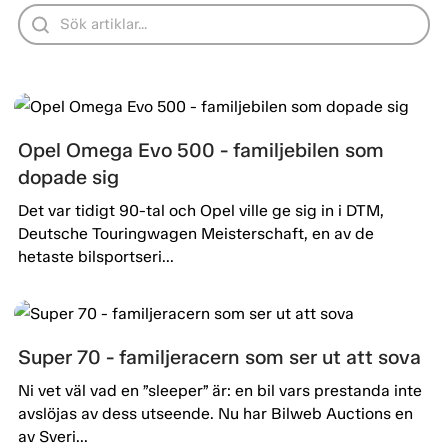
Opel Omega Evo 500 - familjebilen som
dopade sig
Det var tidigt 90-tal och Opel ville ge sig in i DTM,
Deutsche Touringwagen Meisterschaft, en av de
hetaste bilsportseri...
Super 70 - familjeracern som ser ut att sova
Ni vet väl vad en ”sleeper” är: en bil vars prestanda inte
avslöjas av dess utseende. Nu har Bilweb Auctions en
av Sveri...