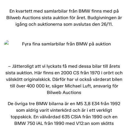
En kvartett med samlarbilar från BMW finns med på
Bilweb Auctions sista auktion för året. Budgivningen är
igång och auktionerna som avslutas den 26/11.
– Jätteroligt att vi lyckats få med dessa bilar till årets
sista auktion. Här finns en 2000 CS från 1970 i orört och
välskött originalskick. Därför har vi också värderat bilen
till över 400 000 kr, säger Michael Luft, ansvarig för
Bilweb Auctions
De övriga tre BMW bilarna är en M5 3,8 E34 från 1992
som aldrig varit vinterkörd och är i ett verkligt
toppskick. En välvårdad 635 CSiA från 1990 och en
BMW 750 iAL från 1990 med V12:an som skötts