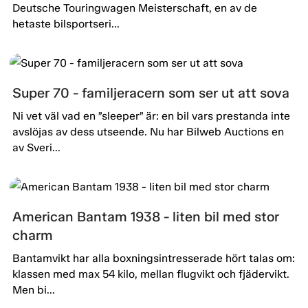
Deutsche Touringwagen Meisterschaft, en av de
hetaste bilsportseri...
Super 70 - familjeracern som ser ut att sova
Ni vet väl vad en ”sleeper” är: en bil vars prestanda inte
avslöjas av dess utseende. Nu har Bilweb Auctions en
av Sveri...
American Bantam 1938 - liten bil med stor
charm
Bantamvikt har alla boxningsintresserade hört talas om:
klassen med max 54 kilo, mellan flugvikt och fjädervikt.
Men bi...