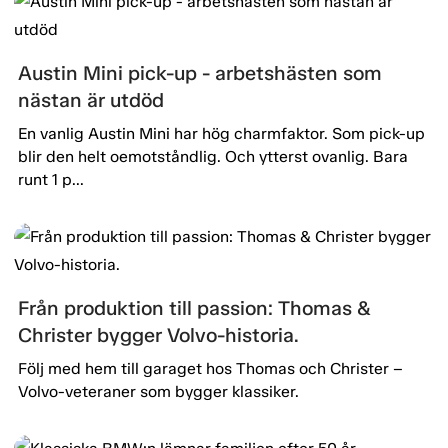
Austin Mini pick-up - arbetshästen som
nästan är utdöd
En vanlig Austin Mini har hög charmfaktor. Som pick-up
blir den helt oemotståndlig. Och ytterst ovanlig. Bara
runt 1 p...
Från produktion till passion: Thomas &
Christer bygger Volvo-historia.
Följ med hem till garaget hos Thomas och Christer –
Volvo-veteraner som bygger klassiker.