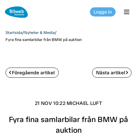
Logga in
tog
Startsida
/
Nyheter & Media
/
Fyra fina samlarbilar från BMW på auktion
Föregående artikel
Nästa artikel
21 NOV 10:22 MICHAEL LUFT
Fyra fina samlarbilar från BMW på
auktion