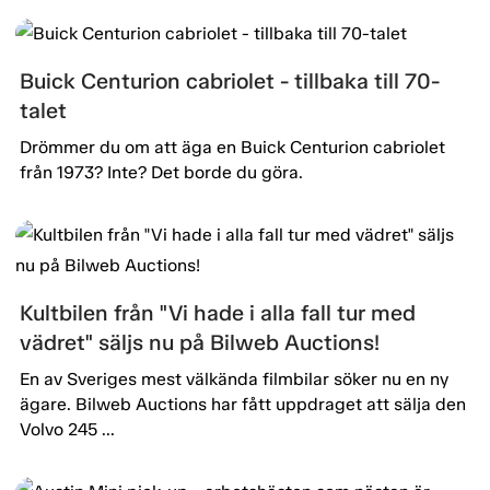
Buick Centurion cabriolet - tillbaka till 70-
talet
Drömmer du om att äga en Buick Centurion cabriolet
från 1973? Inte? Det borde du göra.
Kultbilen från "Vi hade i alla fall tur med
vädret" säljs nu på Bilweb Auctions!
En av Sveriges mest välkända filmbilar söker nu en ny
ägare. Bilweb Auctions har fått uppdraget att sälja den
Volvo 245 ...