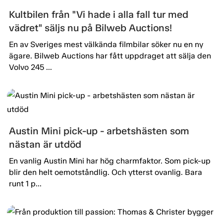
Kultbilen från "Vi hade i alla fall tur med
vädret" säljs nu på Bilweb Auctions!
En av Sveriges mest välkända filmbilar söker nu en ny
ägare. Bilweb Auctions har fått uppdraget att sälja den
Volvo 245 ...
Austin Mini pick-up - arbetshästen som
nästan är utdöd
En vanlig Austin Mini har hög charmfaktor. Som pick-up
blir den helt oemotståndlig. Och ytterst ovanlig. Bara
runt 1 p...