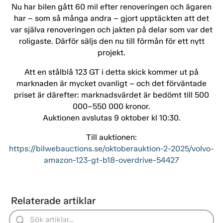
Nu har bilen gått 60 mil efter renoveringen och ägaren
har – som så många andra – gjort upptäckten att det
var själva renoveringen och jakten på delar som var det
roligaste. Därför säljs den nu till förmån för ett nytt
projekt.
Att en stålblå 123 GT i detta skick kommer ut på
marknaden är mycket ovanligt – och det förväntade
priset är därefter: marknadsvärdet är bedömt till 500
000–550 000 kronor.
Auktionen avslutas 9 oktober kl 10:30.
Till auktionen:
https://bilwebauctions.se/oktoberauktion-2-2025/volvo-
amazon-123-gt-b18-overdrive-54427
Relaterade artiklar