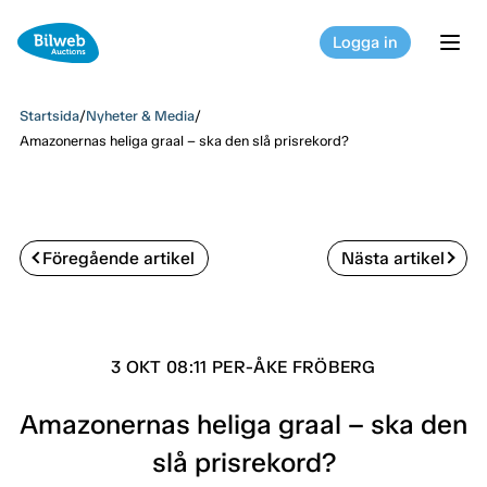
Logga in
tog
Startsida
/
Nyheter & Media
/
Amazonernas heliga graal – ska den slå prisrekord?
Föregående artikel
Nästa artikel
3 OKT 08:11 PER-ÅKE FRÖBERG
Amazonernas heliga graal – ska den
slå prisrekord?