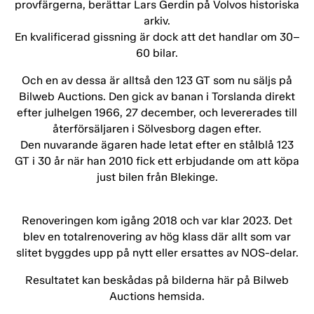
provfärgerna, berättar Lars Gerdin på Volvos historiska
arkiv.
En kvalificerad gissning är dock att det handlar om 30–
60 bilar.
Och en av dessa är alltså den 123 GT som nu säljs på
Bilweb Auctions. Den gick av banan i Torslanda direkt
efter julhelgen 1966, 27 december, och levererades till
återförsäljaren i Sölvesborg dagen efter.
Den nuvarande ägaren hade letat efter en stålblå 123
GT i 30 år när han 2010 fick ett erbjudande om att köpa
just bilen från Blekinge.
Renoveringen kom igång 2018 och var klar 2023. Det
blev en totalrenovering av hög klass där allt som var
slitet byggdes upp på nytt eller ersattes av NOS-delar.
Resultatet kan beskådas på bilderna här på Bilweb
Auctions hemsida.