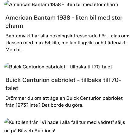
American Bantam 1938 - liten bil med stor
charm
Bantamvikt har alla boxningsintresserade hört talas om:
klassen med max 54 kilo, mellan flugvikt och fjädervikt.
Men bi...
Buick Centurion cabriolet - tillbaka till 70-
talet
Drömmer du om att äga en Buick Centurion cabriolet
från 1973? Inte? Det borde du göra.