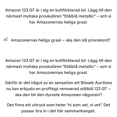
Amazon 123 GT är i sig en kultförklarad bil. Lägg till den
närmast mytiska provkulören ”Stålblå metallic” – och vi
har Amazonernas heliga graal.
Amazon 123 GT är i sig en kultförklarad bil. Lägg till den
närmast mytiska provkulören ”Stålblå metallic” – och vi
har Amazonernas heliga graal.
Därför är det något av en sensation att Bilweb Auctions
nu kan erbjuda en proffsigt renoverad stålblå 123 GT –
ska den bli den dyraste Amazonen någonsin?
Det finns ett uttryck som heter ”ni som vet, ni vet”. Det
passar bra in i det här sammanhanget.