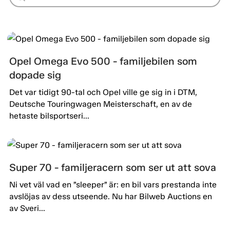
Opel Omega Evo 500 - familjebilen som
dopade sig
Det var tidigt 90-tal och Opel ville ge sig in i DTM,
Deutsche Touringwagen Meisterschaft, en av de
hetaste bilsportseri...
Super 70 - familjeracern som ser ut att sova
Ni vet väl vad en ”sleeper” är: en bil vars prestanda inte
avslöjas av dess utseende. Nu har Bilweb Auctions en
av Sveri...