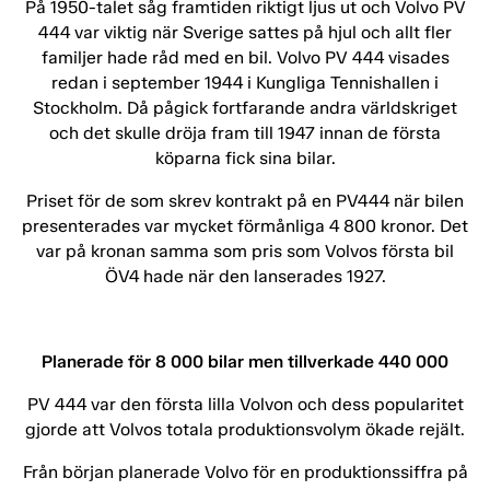
På 1950-talet såg framtiden riktigt ljus ut och Volvo PV
444 var viktig när Sverige sattes på hjul och allt fler
familjer hade råd med en bil. Volvo PV 444 visades
redan i september 1944 i Kungliga Tennishallen i
Stockholm. Då pågick fortfarande andra världskriget
och det skulle dröja fram till 1947 innan de första
köparna fick sina bilar.
Priset för de som skrev kontrakt på en PV444 när bilen
presenterades var mycket förmånliga 4 800 kronor. Det
var på kronan samma som pris som Volvos första bil
ÖV4 hade när den lanserades 1927.
Planerade för 8 000 bilar men tillverkade 440 000
PV 444 var den första lilla Volvon och dess popularitet
gjorde att Volvos totala produktionsvolym ökade rejält.
Från början planerade Volvo för en produktionssiffra på