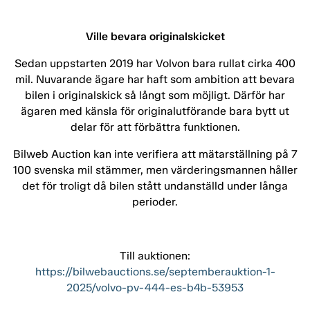
Ville bevara originalskicket
Sedan uppstarten 2019 har Volvon bara rullat cirka 400
mil. Nuvarande ägare har haft som ambition att bevara
bilen i originalskick så långt som möjligt. Därför har
ägaren med känsla för originalutförande bara bytt ut
delar för att förbättra funktionen.
Bilweb Auction kan inte verifiera att mätarställning på 7
100 svenska mil stämmer, men värderingsmannen håller
det för troligt då bilen stått undanställd under långa
perioder.
Till auktionen:
https://bilwebauctions.se/septemberauktion-1-
2025/volvo-pv-444-es-b4b-53953