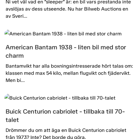
Ni vet väl vad en ”sleeper” är: en bil vars prestanda inte
avslöjas av dess utseende. Nu har Bilweb Auctions en
av Sveri...
American Bantam 1938 - liten bil med stor
charm
Bantamvikt har alla boxningsintresserade hört talas om:
klassen med max 54 kilo, mellan flugvikt och fjädervikt.
Men bi...
Buick Centurion cabriolet - tillbaka till 70-
talet
Drömmer du om att äga en Buick Centurion cabriolet
från 1973? Inte? Det borde du göra.