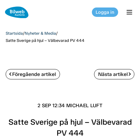
Logga in
tog
Startsida
/
Nyheter & Media
/
Satte Sverige på hjul – Välbevarad PV 444
Föregående artikel
Nästa artikel
2 SEP 12:34 MICHAEL LUFT
Satte Sverige på hjul – Välbevarad
PV 444