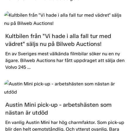
Kultbilen från "Vi hade i alla fall tur med
vädret" säljs nu på Bilweb Auctions!
En av Sveriges mest välkända filmbilar söker nu en ny
ägare. Bilweb Auctions har fått uppdraget att sälja den
Volvo 245 ...
Austin Mini pick-up - arbetshästen som
nästan är utdöd
En vanlig Austin Mini har hög charmfaktor. Som pick-up
blir den helt oemotståndlig. Och ytterst ovanlig. Bara