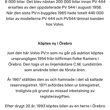
8 000 bilar. Det blev nästan 200 000 bilar innan PV 444
ersattes av den uppdaterade PV 544 i augusti 1958.
När den sista PV:n byggdes 1965 hade totalt 440 000
bilar av modellerna PV 444 och PV544 lämnat banden
hos Volvo.
Köptes ny i Örebro
Just den här Volvo PV:n som nu går på auktion köptes
ursprungligen 1954 från bilfirman Folke Ramers i
Örebro. Den togs ut av linjemästare C.M. Lundström
som använde bilen de första åren.
År 1967 ställdes den av och hamnade i det så kallade
reservregistret. 1971 avfördes bilen ur bilregistret,
troligtvis på grund av missad inbetalning av
registeravgiften.
Efter drygt 20 år, 1993 köptes bilen av en herre i Örebro