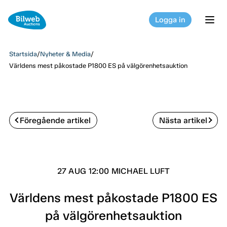
Logga in
tog
Startsida
/
Nyheter & Media
/
Världens mest påkostade P1800 ES på välgörenhetsauktion
Föregående artikel
Nästa artikel
27 AUG 12:00 MICHAEL LUFT
Världens mest påkostade P1800 ES
på välgörenhetsauktion