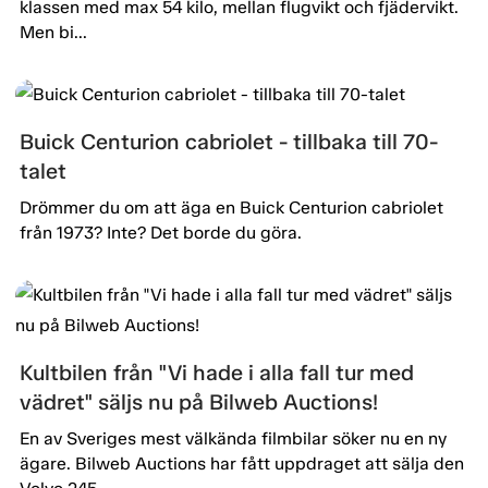
klassen med max 54 kilo, mellan flugvikt och fjädervikt.
Men bi...
Buick Centurion cabriolet - tillbaka till 70-
talet
Drömmer du om att äga en Buick Centurion cabriolet
från 1973? Inte? Det borde du göra.
Kultbilen från "Vi hade i alla fall tur med
vädret" säljs nu på Bilweb Auctions!
En av Sveriges mest välkända filmbilar söker nu en ny
ägare. Bilweb Auctions har fått uppdraget att sälja den