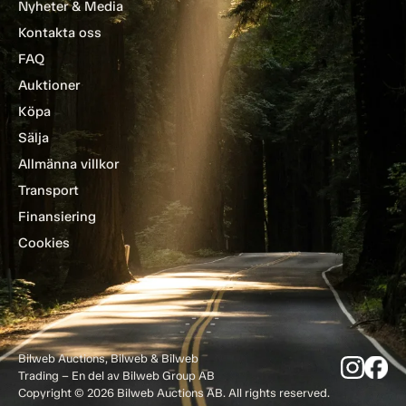
Nyheter & Media
Kontakta oss
FAQ
Auktioner
Köpa
Sälja
Allmänna villkor
Transport
Finansiering
Cookies
Bilweb Auctions, Bilweb & Bilweb
Trading – En del av Bilweb Group AB
Copyright © 2026 Bilweb Auctions AB. All rights reserved.