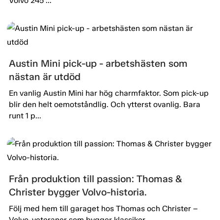
Volvo 245 ...
Austin Mini pick-up - arbetshästen som
nästan är utdöd
En vanlig Austin Mini har hög charmfaktor. Som pick-up
blir den helt oemotståndlig. Och ytterst ovanlig. Bara
runt 1 p...
Från produktion till passion: Thomas &
Christer bygger Volvo-historia.
Följ med hem till garaget hos Thomas och Christer –
Volvo-veteraner som bygger klassiker.