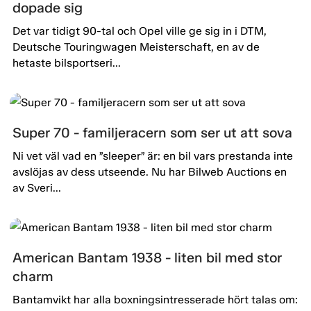
dopade sig
Det var tidigt 90-tal och Opel ville ge sig in i DTM,
Deutsche Touringwagen Meisterschaft, en av de
hetaste bilsportseri...
Super 70 - familjeracern som ser ut att sova
Ni vet väl vad en ”sleeper” är: en bil vars prestanda inte
avslöjas av dess utseende. Nu har Bilweb Auctions en
av Sveri...
American Bantam 1938 - liten bil med stor
charm
Bantamvikt har alla boxningsintresserade hört talas om: