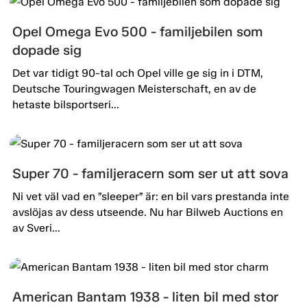
Opel Omega Evo 500 - familjebilen som
dopade sig
Det var tidigt 90-tal och Opel ville ge sig in i DTM,
Deutsche Touringwagen Meisterschaft, en av de
hetaste bilsportseri...
Super 70 - familjeracern som ser ut att sova
Ni vet väl vad en ”sleeper” är: en bil vars prestanda inte
avslöjas av dess utseende. Nu har Bilweb Auctions en
av Sveri...
American Bantam 1938 - liten bil med stor