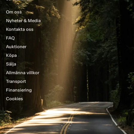
Om oss
Nyheter & Media
Kontakta oss
FAQ
Auktioner
Köpa
Sälja
Allmänna villkor
Transport
Finansiering
Cookies