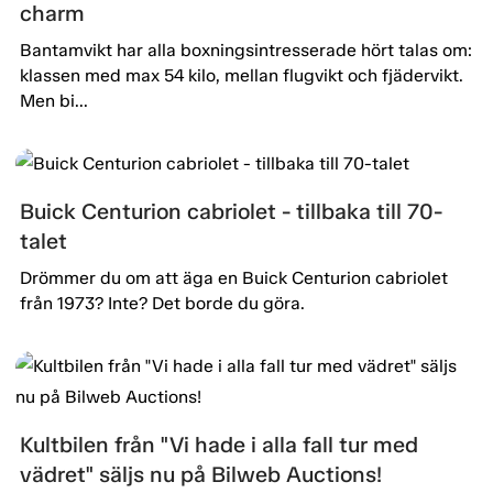
charm
Bantamvikt har alla boxningsintresserade hört talas om:
klassen med max 54 kilo, mellan flugvikt och fjädervikt.
Men bi...
Buick Centurion cabriolet - tillbaka till 70-
talet
Drömmer du om att äga en Buick Centurion cabriolet
från 1973? Inte? Det borde du göra.
Kultbilen från "Vi hade i alla fall tur med
vädret" säljs nu på Bilweb Auctions!