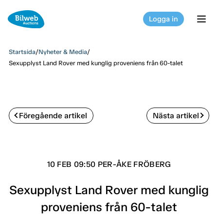
Logga in
tog
Startsida
/
Nyheter & Media
/
Sexupplyst Land Rover med kunglig proveniens från 60-talet
Föregående artikel
Nästa artikel
10 FEB 09:50 PER-ÅKE FRÖBERG
Sexupplyst Land Rover med kunglig
proveniens från 60-talet