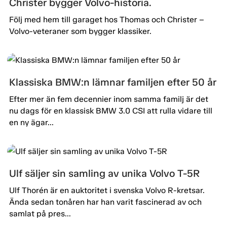
Christer bygger Volvo-historia.
Följ med hem till garaget hos Thomas och Christer –
Volvo-veteraner som bygger klassiker.
Klassiska BMW:n lämnar familjen efter 50 år
Efter mer än fem decennier inom samma familj är det
nu dags för en klassisk BMW 3.0 CSI att rulla vidare till
en ny ägar...
Ulf säljer sin samling av unika Volvo T-5R
Ulf Thorén är en auktoritet i svenska Volvo R-kretsar.
Ända sedan tonåren har han varit fascinerad av och
samlat på pres...