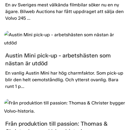
En av Sveriges mest välkända filmbilar söker nu en ny
ägare. Bilweb Auctions har fått uppdraget att sälja den
Volvo 245 ...
Austin Mini pick-up - arbetshästen som
nästan är utdöd
En vanlig Austin Mini har hög charmfaktor. Som pick-up
blir den helt oemotståndlig. Och ytterst ovanlig. Bara
runt 1 p...
Från produktion till passion: Thomas &