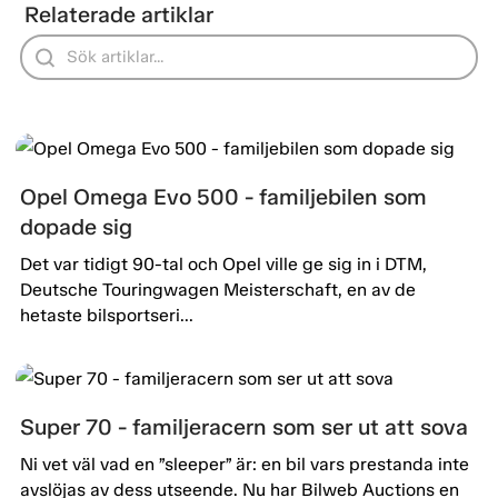
Relaterade artiklar
Opel Omega Evo 500 - familjebilen som
dopade sig
Det var tidigt 90-tal och Opel ville ge sig in i DTM,
Deutsche Touringwagen Meisterschaft, en av de
hetaste bilsportseri...
Super 70 - familjeracern som ser ut att sova
Ni vet väl vad en ”sleeper” är: en bil vars prestanda inte
avslöjas av dess utseende. Nu har Bilweb Auctions en