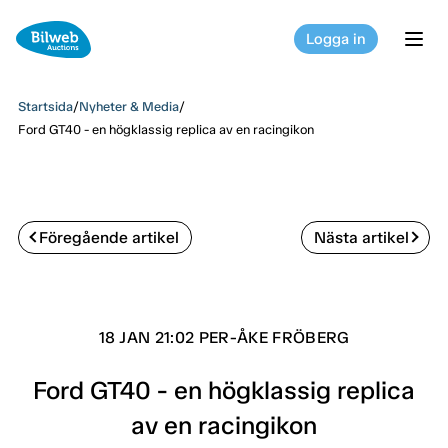
Logga in
tog
Startsida
/
Nyheter & Media
/
Ford GT40 - en högklassig replica av en racingikon
Föregående artikel
Nästa artikel
18 JAN 21:02 PER-ÅKE FRÖBERG
Ford GT40 - en högklassig replica
av en racingikon