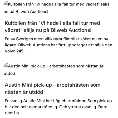
Kultbilen från "Vi hade i alla fall tur med
vädret" säljs nu på Bilweb Auctions!
En av Sveriges mest välkända filmbilar söker nu en ny
ägare. Bilweb Auctions har fått uppdraget att sälja den
Volvo 245 ...
Austin Mini pick-up - arbetshästen som
nästan är utdöd
En vanlig Austin Mini har hög charmfaktor. Som pick-up
blir den helt oemotståndlig. Och ytterst ovanlig. Bara
runt 1 p...