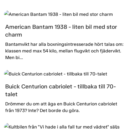
American Bantam 1938 - liten bil med stor
charm
Bantamvikt har alla boxningsintresserade hört talas om:
klassen med max 54 kilo, mellan flugvikt och fjädervikt.
Men bi...
Buick Centurion cabriolet - tillbaka till 70-
talet
Drömmer du om att äga en Buick Centurion cabriolet
från 1973? Inte? Det borde du göra.