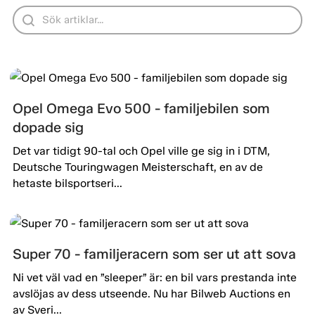
Opel Omega Evo 500 - familjebilen som
dopade sig
Det var tidigt 90-tal och Opel ville ge sig in i DTM,
Deutsche Touringwagen Meisterschaft, en av de
hetaste bilsportseri...
Super 70 - familjeracern som ser ut att sova
Ni vet väl vad en ”sleeper” är: en bil vars prestanda inte
avslöjas av dess utseende. Nu har Bilweb Auctions en
av Sveri...