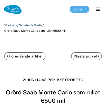
Logga in
tog
Startsida
/
Nyheter & Media
/
Orörd Saab Monte Carlo som rullat 6500 mil
Föregående artikel
Nästa artikel
21 JUNI 14:48 PER-ÅKE FRÖBERG
Orörd Saab Monte Carlo som rullat
6500 mil