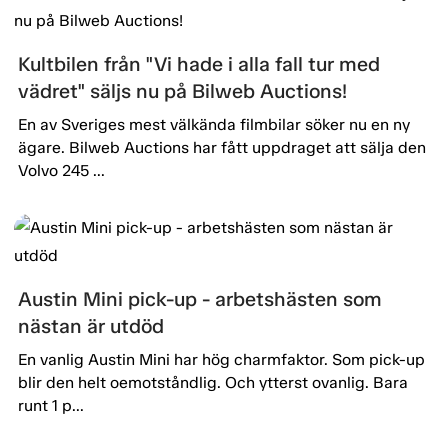
Kultbilen från "Vi hade i alla fall tur med
vädret" säljs nu på Bilweb Auctions!
En av Sveriges mest välkända filmbilar söker nu en ny
ägare. Bilweb Auctions har fått uppdraget att sälja den
Volvo 245 ...
Austin Mini pick-up - arbetshästen som
nästan är utdöd
En vanlig Austin Mini har hög charmfaktor. Som pick-up
blir den helt oemotståndlig. Och ytterst ovanlig. Bara
runt 1 p...