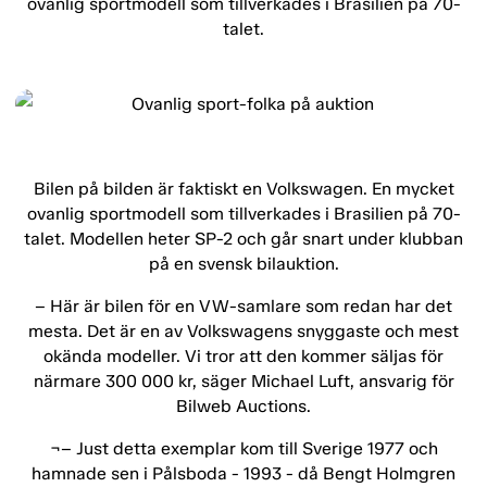
ovanlig sportmodell som tillverkades i Brasilien på 70-
talet.
Bilen på bilden är faktiskt en Volkswagen. En mycket
ovanlig sportmodell som tillverkades i Brasilien på 70-
talet. Modellen heter SP-2 och går snart under klubban
på en svensk bilauktion.
– Här är bilen för en VW-samlare som redan har det
mesta. Det är en av Volkswagens snyggaste och mest
okända modeller. Vi tror att den kommer säljas för
närmare 300 000 kr, säger Michael Luft, ansvarig för
Bilweb Auctions.
¬– Just detta exemplar kom till Sverige 1977 och
hamnade sen i Pålsboda - 1993 - då Bengt Holmgren