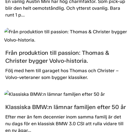
En vanlig Austin Mini har hög charmfaktor. Som pick-up
blir den helt oemotståndlig. Och ytterst ovanlig. Bara
runt 1 p...
Från produktion till passion: Thomas &
Christer bygger Volvo-historia.
Följ med hem till garaget hos Thomas och Christer –
Volvo-veteraner som bygger klassiker.
Klassiska BMW:n lämnar familjen efter 50 år
Efter mer än fem decennier inom samma familj är det
nu dags för en klassisk BMW 3.0 CSI att rulla vidare till
en ny ägar...