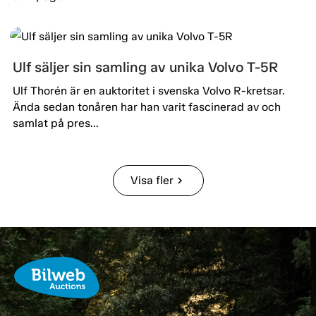
Ulf säljer sin samling av unika Volvo T-5R
Ulf Thorén är en auktoritet i svenska Volvo R-kretsar.
Ända sedan tonåren har han varit fascinerad av och
samlat på pres...
Visa fler
chevron_right