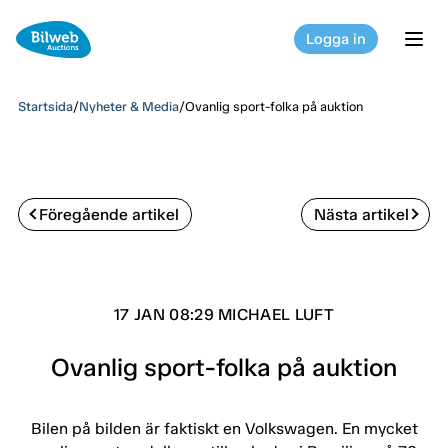
Logga in
tog
Startsida
/
Nyheter & Media
/
Ovanlig sport-folka på auktion
Föregående artikel
Nästa artikel
17 JAN 08:29 MICHAEL LUFT
Ovanlig sport-folka på auktion
Bilen på bilden är faktiskt en Volkswagen. En mycket