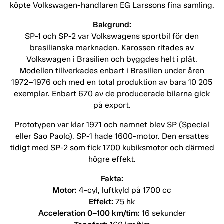
köpte Volkswagen-handlaren EG Larssons fina samling.
Bakgrund:
SP-1 och SP-2 var Volkswagens sportbil för den
brasilianska marknaden. Karossen ritades av
Volkswagen i Brasilien och byggdes helt i plåt.
Modellen tillverkades enbart i Brasilien under åren
1972–1976 och med en total produktion av bara 10 205
exemplar. Enbart 670 av de producerade bilarna gick
på export.
Prototypen var klar 1971 och namnet blev SP (Special
eller Sao Paolo). SP-1 hade 1600-motor. Den ersattes
tidigt med SP-2 som fick 1700 kubiksmotor och därmed
högre effekt.
Fakta:
Motor:
4-cyl, luftkyld på 1700 cc
Effekt:
75 hk
Acceleration 0–100 km/tim:
16 sekunder