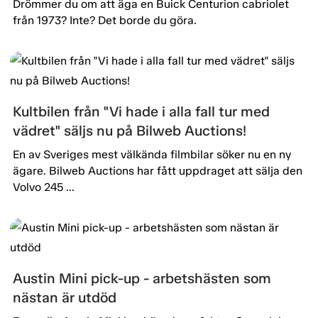
Drömmer du om att äga en Buick Centurion cabriolet
från 1973? Inte? Det borde du göra.
Kultbilen från "Vi hade i alla fall tur med
vädret" säljs nu på Bilweb Auctions!
En av Sveriges mest välkända filmbilar söker nu en ny
ägare. Bilweb Auctions har fått uppdraget att sälja den
Volvo 245 ...
Austin Mini pick-up - arbetshästen som
nästan är utdöd