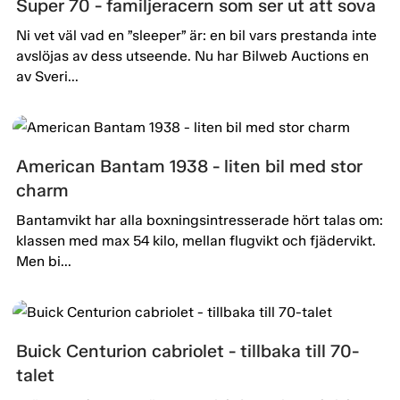
Super 70 - familjeracern som ser ut att sova
Ni vet väl vad en ”sleeper” är: en bil vars prestanda inte
avslöjas av dess utseende. Nu har Bilweb Auctions en
av Sveri...
American Bantam 1938 - liten bil med stor
charm
Bantamvikt har alla boxningsintresserade hört talas om:
klassen med max 54 kilo, mellan flugvikt och fjädervikt.
Men bi...
Buick Centurion cabriolet - tillbaka till 70-
talet