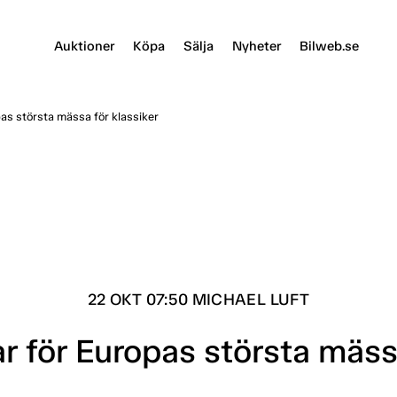
Auktioner
Köpa
Sälja
Nyheter
Bilweb.se
as största mässa för klassiker
22 OKT 07:50 MICHAEL LUFT
r för Europas största mässa