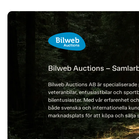
Bilweb Auctions – Samlarb
Bilweb Auctions AB är specialiserade 
veteranbilar, entusiastbilar och sportb
bilentusiaster. Med vår erfarenhet och
både svenska och internationella kund
marknadsplats för att köpa och sälja s