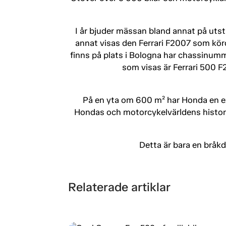
I år bjuder mässan bland annat på utstäl
annat visas den Ferrari F2007 som kör
finns på plats i Bologna har chassinumm
som visas är Ferrari 500 F
På en yta om 600 m² har Honda en ex
Hondas och motorcykelvärldens historia
Detta är bara en bråkd
Relaterade artiklar