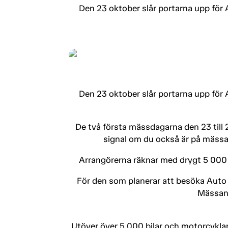
Den 23 oktober slår portarna upp för 
Den 23 oktober slår portarna upp för 
De två första mässdagarna den 23 till 2
signal om du också är på mässan
Arrangörerna räknar med drygt 5 000 u
För den som planerar att besöka Auto 
Mässanl
Utöver över 5 000 bilar och motorcyklar 