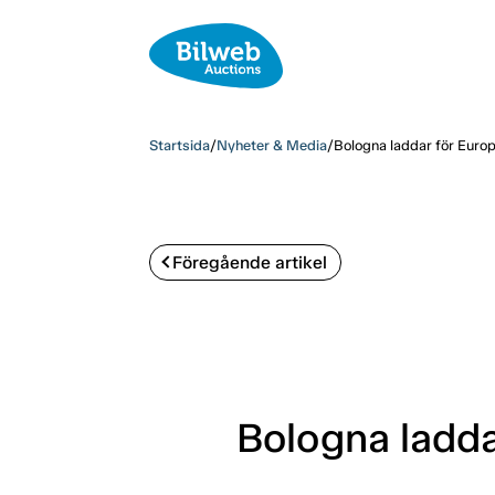
Startsida
/
Nyheter & Media
/
Bologna laddar för Europ
Föregående artikel
Bologna ladda