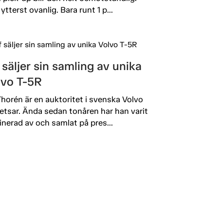
ytterst ovanlig. Bara runt 1 p...
 säljer sin samling av unika
lvo T-5R
Thorén är en auktoritet i svenska Volvo
etsar. Ända sedan tonåren har han varit
inerad av och samlat på pres...