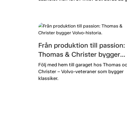
Från produktion till passion:
Thomas & Christer bygger
Volvo-historia.
Följ med hem till garaget hos Thomas o
Christer – Volvo-veteraner som bygger
klassiker.