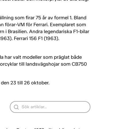
llning som firar 75 år av formel 1. Bland
n förar-VM för Ferrari. Exemplaret som
i Brasilien. Andra legendariska F1-bilar
63). Ferrari 156 F1 (1963).
a har valt modeller som präglat både
torcyklar till landsvägshojar som CB750
den 23 till 26 oktober.