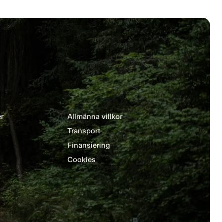
r
Allmänna villkor
Transport
Finansiering
Cookies