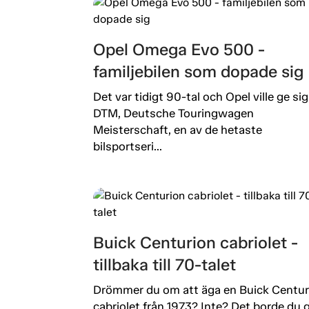
Opel Omega Evo 500 -
familjebilen som dopade sig
Det var tidigt 90-tal och Opel ville ge sig 
DTM, Deutsche Touringwagen
Meisterschaft, en av de hetaste
bilsportseri...
Buick Centurion cabriolet -
tillbaka till 70-talet
Drömmer du om att äga en Buick Centur
cabriolet från 1973? Inte? Det borde du g