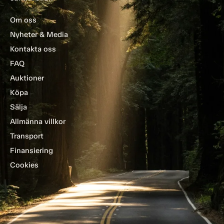
Om oss
Nyheter & Media
Kontakta oss
FAQ
Auktioner
Köpa
Sälja
Allmänna villkor
Transport
Finansiering
Cookies