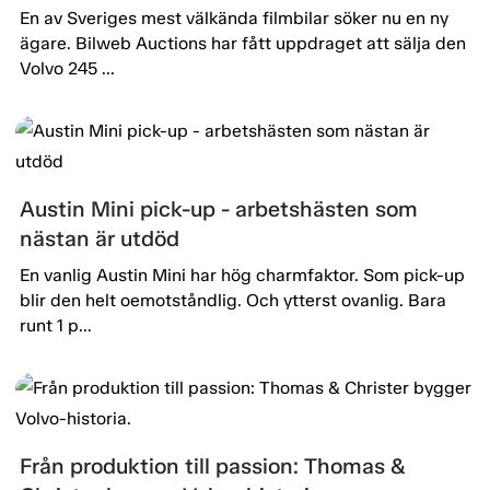
En av Sveriges mest välkända filmbilar söker nu en ny
ägare. Bilweb Auctions har fått uppdraget att sälja den
Volvo 245 ...
Austin Mini pick-up - arbetshästen som
nästan är utdöd
En vanlig Austin Mini har hög charmfaktor. Som pick-up
blir den helt oemotståndlig. Och ytterst ovanlig. Bara
runt 1 p...
Från produktion till passion: Thomas &