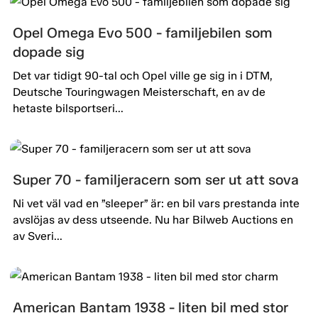
Opel Omega Evo 500 - familjebilen som
dopade sig
Det var tidigt 90-tal och Opel ville ge sig in i DTM,
Deutsche Touringwagen Meisterschaft, en av de
hetaste bilsportseri...
Super 70 - familjeracern som ser ut att sova
Ni vet väl vad en ”sleeper” är: en bil vars prestanda inte
avslöjas av dess utseende. Nu har Bilweb Auctions en
av Sveri...
American Bantam 1938 - liten bil med stor