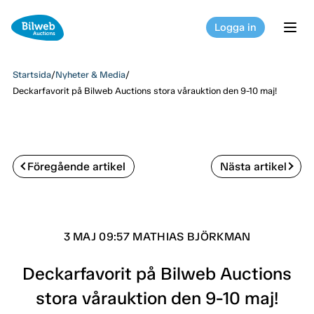
Logga in
tog
Startsida
/
Nyheter & Media
/
Deckarfavorit på Bilweb Auctions stora vårauktion den 9-10 maj!
Föregående artikel
Nästa artikel
3 MAJ 09:57 MATHIAS BJÖRKMAN
Deckarfavorit på Bilweb Auctions
stora vårauktion den 9-10 maj!