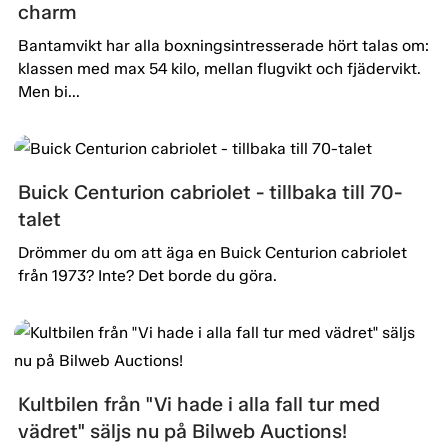
charm
Bantamvikt har alla boxningsintresserade hört talas om:
klassen med max 54 kilo, mellan flugvikt och fjädervikt.
Men bi...
Buick Centurion cabriolet - tillbaka till 70-
talet
Drömmer du om att äga en Buick Centurion cabriolet
från 1973? Inte? Det borde du göra.
Kultbilen från "Vi hade i alla fall tur med
vädret" säljs nu på Bilweb Auctions!