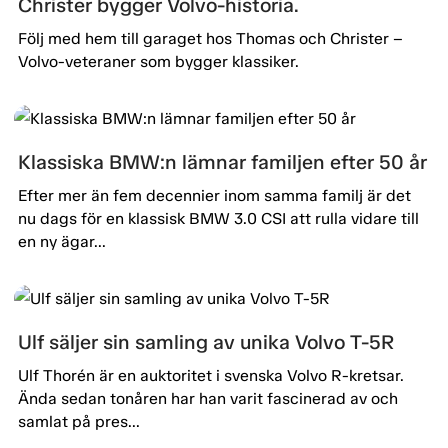
Christer bygger Volvo-historia.
Följ med hem till garaget hos Thomas och Christer –
Volvo-veteraner som bygger klassiker.
Klassiska BMW:n lämnar familjen efter 50 år
Efter mer än fem decennier inom samma familj är det
nu dags för en klassisk BMW 3.0 CSI att rulla vidare till
en ny ägar...
Ulf säljer sin samling av unika Volvo T-5R
Ulf Thorén är en auktoritet i svenska Volvo R-kretsar.
Ända sedan tonåren har han varit fascinerad av och
samlat på pres...