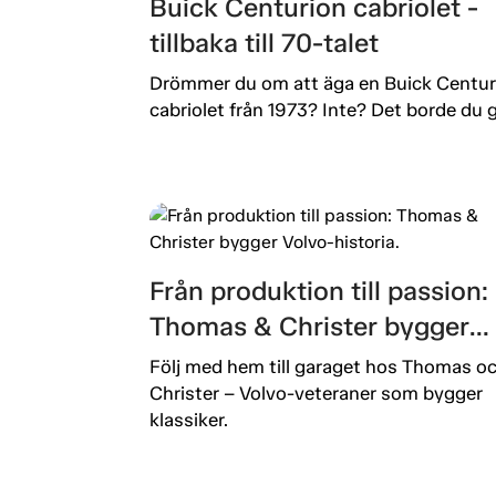
Buick Centurion cabriolet -
tillbaka till 70-talet
Drömmer du om att äga en Buick Centur
cabriolet från 1973? Inte? Det borde du g
Från produktion till passion:
Thomas & Christer bygger
Volvo-historia.
Följ med hem till garaget hos Thomas o
Christer – Volvo-veteraner som bygger
klassiker.