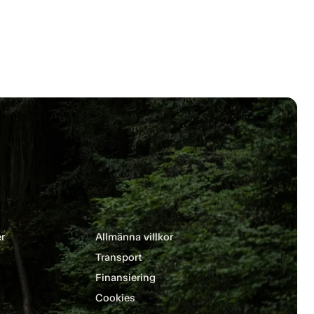
r
Allmänna villkor
Transport
Finansiering
Cookies