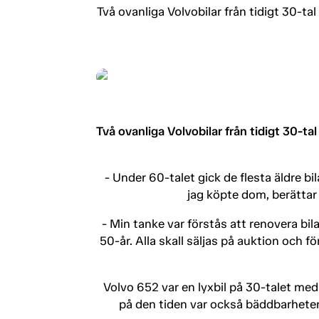
Två ovanliga Volvobilar från tidigt 30-ta
Två ovanliga Volvobilar från tidigt 30-ta
- Under 60-talet gick de flesta äldre bila
jag köpte dom, berättar
- Min tanke var förstås att renovera bilar
50-år. Alla skall säljas på auktion och 
Volvo 652 var en lyxbil på 30-talet med
på den tiden var också bäddbarheten