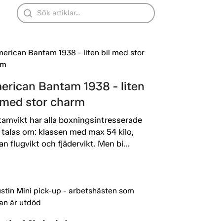
erican Bantam 1938 - liten
l med stor charm
amvikt har alla boxningsintresserade
 talas om: klassen med max 54 kilo,
an flugvikt och fjädervikt. Men bi...