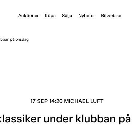
Auktioner
Köpa
Sälja
Nyheter
Bilweb.se
lubban på onsdag
17 SEP 14:20 MICHAEL LUFT
klassiker under klubban på